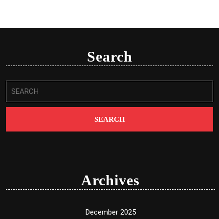
Search
Search
for:
Archives
December 2025