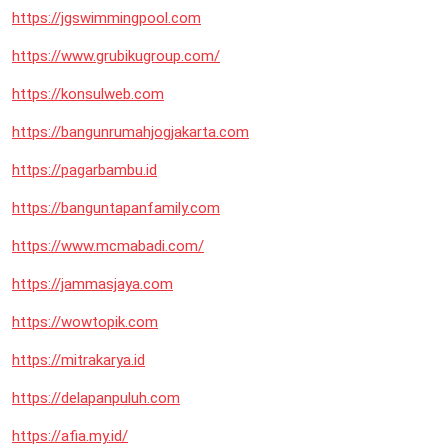
https://jgswimmingpool.com
https://www.grubikugroup.com/
https://konsulweb.com
https://bangunrumahjogjakarta.com
https://pagarbambu.id
https://banguntapanfamily.com
https://www.mcmabadi.com/
https://jammasjaya.com
https://wowtopik.com
https://mitrakarya.id
https://delapanpuluh.com
https://afia.my.id/