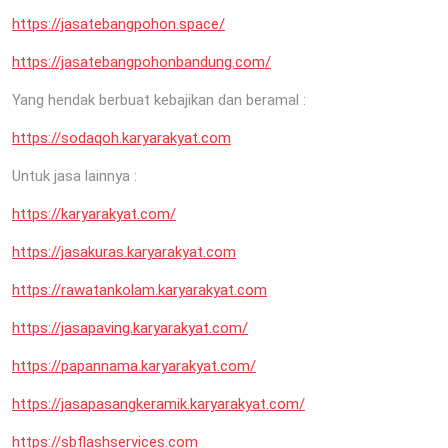
https://jasatebangpohon.space/
https://jasatebangpohonbandung.com/
Yang hendak berbuat kebajikan dan beramal :
https://sodaqoh.karyarakyat.com
Untuk jasa lainnya :
https://karyarakyat.com/
https://jasakuras.karyarakyat.com
https://rawatankolam.karyarakyat.com
https://jasapaving.karyarakyat.com/
https://papannama.karyarakyat.com/
https://jasapasangkeramik.karyarakyat.com/
https://sbflashservices.com