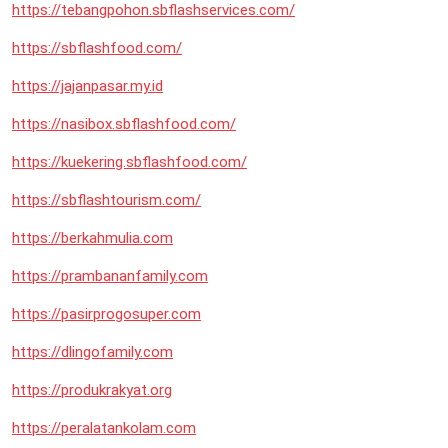
https://tebangpohon.sbflashservices.com/
https://sbflashfood.com/
https://jajanpasar.my.id
https://nasibox.sbflashfood.com/
https://kuekering.sbflashfood.com/
https://sbflashtourism.com/
https://berkahmulia.com
https://prambananfamily.com
https://pasirprogosuper.com
https://dlingofamily.com
https://produkrakyat.org
https://peralatankolam.com