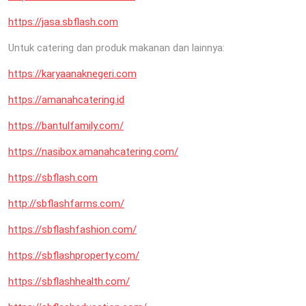
https://jasa.sbflash.com
Untuk catering dan produk makanan dan lainnya:
https://karyaanaknegeri.com
https://amanahcatering.id
https://bantulfamily.com/
https://nasibox.amanahcatering.com/
https://sbflash.com
http://sbflashfarms.com/
https://sbflashfashion.com/
https://sbflashproperty.com/
https://sbflashhealth.com/