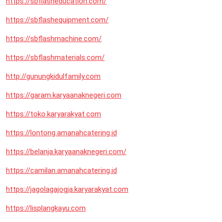
https://sbflasheducation.com/
https://sbflashequipment.com/
https://sbflashmachine.com/
https://sbflashmaterials.com/
http://gunungkidulfamily.com
https://garam.karyaanaknegeri.com
https://toko.karyarakyat.com
https://lontong.amanahcatering.id
https://belanja.karyaanaknegeri.com/
https://camilan.amanahcatering.id
https://jagolagajogja.karyarakyat.com
https://lisplangkayu.com