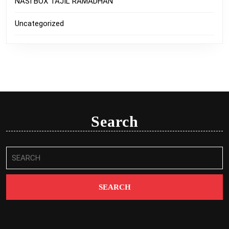
NASI BOX TAJIL RAMADHAN
Uncategorized
Search
Search
for: