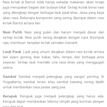
Nasi kotak di Bantul tidak hanya sekadar makanan, akan tetapi
juga merupakan bagian dari budaya lokal. Setiap kotak berisi nasi
yang dilengkapi dengan berbagai lauk pauk khas Jawa yang kaya
akan rasa. Beberapa komponen yang sering dijumpai dalam nasi
kotak Bantul antara lain:
Nasi Putih
: Nasi yang pulen dan harum menjadi dasar dari
setiap kotak. Nasi putih sering disajikan dengan cara ditumpuk
rapi, membuat tampilan kotak semakin menarik.
Lauk Pauk
: Lauk yang umum disajikan dalam nasi kotak antara
lain ayam goreng, ikan bakar, tahu tempe, dan berbagai jenis
sayuran. Setiap lauk memiliki cita rasa khas yang menggugah
selera.
Sambal
: Sambal menjadi pelengkap yang sangat penting. Di
Yogyakarta, sambal terasi atau sambal bawang sering dipilih
untuk memberikan rasa pedas yang pas.
Kerupuk
: Kerupuk juga menjadi pelengkap yang harus ada.
Kerupuk dapat memberikan tekstur renyah yang kontras dengan
nasi dan lauk.