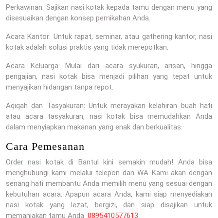
Perkawinan: Sajikan nasi kotak kepada tamu dengan menu yang
disesuaikan dengan konsep pernikahan Anda.
Acara Kantor: Untuk rapat, seminar, atau gathering kantor, nasi
kotak adalah solusi praktis yang tidak merepotkan.
Acara Keluarga: Mulai dari acara syukuran, arisan, hingga
pengajian, nasi kotak bisa menjadi pilihan yang tepat untuk
menyajikan hidangan tanpa repot.
Aqiqah dan Tasyakuran: Untuk merayakan kelahiran buah hati
atau acara tasyakuran, nasi kotak bisa memudahkan Anda
dalam menyiapkan makanan yang enak dan berkualitas.
Cara Pemesanan
Order nasi kotak di Bantul kini semakin mudah! Anda bisa
menghubungi kami melalui telepon dan WA Kami akan dengan
senang hati membantu Anda memilih menu yang sesuai dengan
kebutuhan acara. Apapun acara Anda, kami siap menyediakan
nasi kotak yang lezat, bergizi, dan siap disajikan untuk
memanjakan tamu Anda.
0895410577613