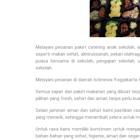
Melayani pesanan paket catering anak sekolah, 
seperti makan sehat, akhirussanah, pekan olahraga
puasa bersama di sekolah, pengajian sekolah, u
sekolah.
Melayani pesanan di daerah Istimewa Yogyakarta s
Semua sajian dan paket makanan yang dibuat terja
pilihan yang fresh, sehat dan aman tanpa perlu ku
Selain jaminan aman dan sehat kami pastikan r
yang menarik, sehingga menambah selera untuk m
Untuk rasa kami memiliki komitmen untuk menj
bahan-bahan yang sehat, higienis, aman dan segar 