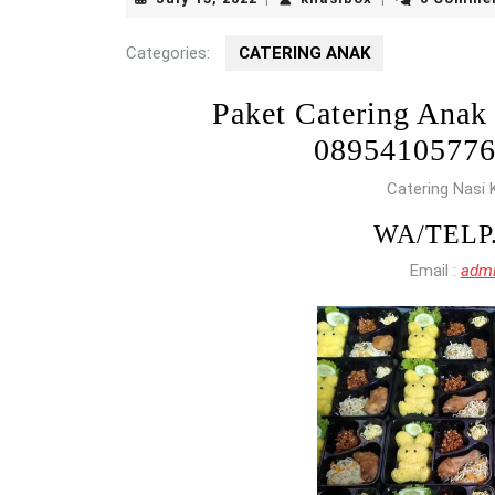
15,
2022
Categories:
CATERING ANAK
Paket Catering A
0895410577
Catering Nasi 
WA/TELP
Email :
admi