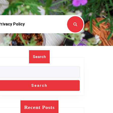
rivacy Policy
Search
Search
Recent Posts