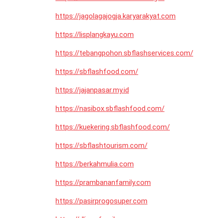
https://jagolagajogja.karyarakyat.com
https://lisplangkayu.com
https://tebangpohon.sbflashservices.com/
https://sbflashfood.com/
https://jajanpasar.my.id
https://nasibox.sbflashfood.com/
https://kuekering.sbflashfood.com/
https://sbflashtourism.com/
https://berkahmulia.com
https://prambananfamily.com
https://pasirprogosuper.com