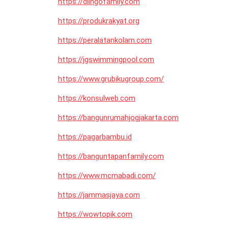
https://dlingofamily.com
https://produkrakyat.org
https://peralatankolam.com
https://jgswimmingpool.com
https://www.grubikugroup.com/
https://konsulweb.com
https://bangunrumahjogjakarta.com
https://pagarbambu.id
https://banguntapanfamily.com
https://www.mcmabadi.com/
https://jammasjaya.com
https://wowtopik.com