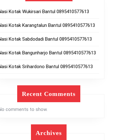
Nasi Kotak Wukirsari Bantul 0895410577613
Nasi Kotak Karangtalun Bantul 0895410577613
Nasi Kotak Sabdodadi Bantul 0895410577613
Nasi Kotak Bangunharjo Bantul 0895410577613
Nasi Kotak Srihardono Bantul 0895410577613
Recent Comments
No comments to show.
Archives