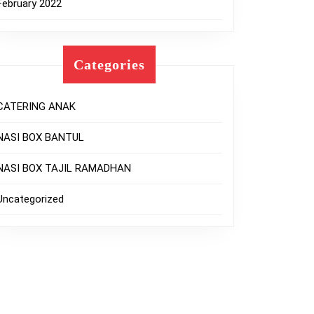
February 2022
Categories
CATERING ANAK
NASI BOX BANTUL
NASI BOX TAJIL RAMADHAN
Uncategorized