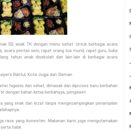
anak SD, anak TK dengan menu sehat. Untuk berbagai acara
, acara pentas seni, rapat orang tua murid, rapat guru, buka
lang tahun anak disekolah dan lain-lain di berbagai acara
eperti Bantul, Kota Jogja dan Sleman
min higienis dan sehat, dimasak dan diproses baru berbahan
atir dengan bahan kimia berbahaya, pengawet.
asa yang enak dan lezat tanpa mengesampingkan penampilan
elahapnya.
aga rasa yang konsisten. Makanan kami juga mengutamakan
serta halal.