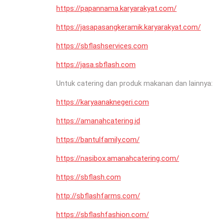
https://papannama.karyarakyat.com/
https://jasapasangkeramik.karyarakyat.com/
https://sbflashservices.com
https://jasa.sbflash.com
Untuk catering dan produk makanan dan lainnya:
https://karyaanaknegeri.com
https://amanahcatering.id
https://bantulfamily.com/
https://nasibox.amanahcatering.com/
https://sbflash.com
http://sbflashfarms.com/
https://sbflashfashion.com/