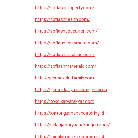
https://sbflashproperty.com/
https://sbflashhealth.com/
https://sbflasheducation.com/
https://sbflashequipment.com/
https://sbflashmachine.com/
https://sbflashmaterials.com/
http://gunungkidulfamily.com
https://garam.karyaanaknegeri.com
https://toko.karyarakyat.com
https://lontong.amanahcatering.id
https://belanja.karyaanaknegeri.com/
https://camilan.amanahcatering.id