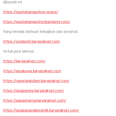
dibawah ini:
https://jasatebangpohon.space/
https://jasatebangpohonbandung.com/
Yang hendak berbuat kebajikan dan beramal :
https://sodaqoh.karyarakyat.com
Untuk jasa lainnya :
https://karyarakyat.com/
https://jasakuras.karyarakyat.com
https://rawatankolam.karyarakyat.com
https://jasapaving.karyarakyat.com/
https://papannama.karyarakyat.com/
https://jasapasangkeramik.karyarakyat.com/