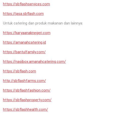
https://sbflashservices.com
https://jasa.sbflash.com
Untuk catering dan produk makanan dan lainnya:
https://karyaanaknegeri.com
https://amanahcatering.id
https://bantulfamily.com/
https://nasibox.amanahcatering.com/
https://sbflash.com
http://sbflashfarms.com/
https://sbflashfashion.com/
https://sbflashproperty.com/
https://sbflashhealth.com/