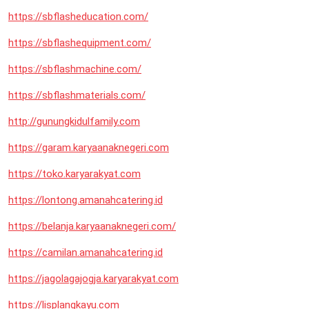
https://sbflasheducation.com/
https://sbflashequipment.com/
https://sbflashmachine.com/
https://sbflashmaterials.com/
http://gunungkidulfamily.com
https://garam.karyaanaknegeri.com
https://toko.karyarakyat.com
https://lontong.amanahcatering.id
https://belanja.karyaanaknegeri.com/
https://camilan.amanahcatering.id
https://jagolagajogja.karyarakyat.com
https://lisplangkayu.com