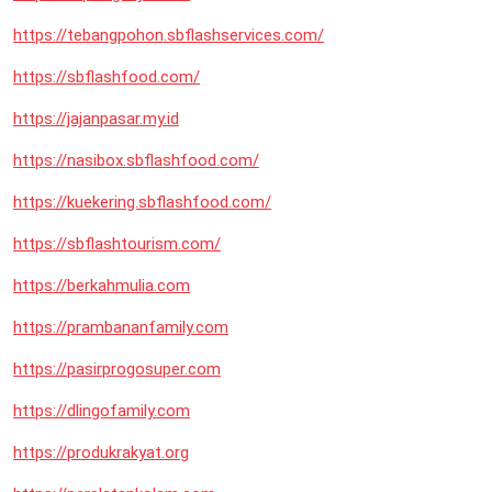
https://tebangpohon.sbflashservices.com/
https://sbflashfood.com/
https://jajanpasar.my.id
https://nasibox.sbflashfood.com/
https://kuekering.sbflashfood.com/
https://sbflashtourism.com/
https://berkahmulia.com
https://prambananfamily.com
https://pasirprogosuper.com
https://dlingofamily.com
https://produkrakyat.org