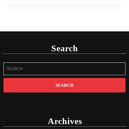
Search
Search
for:
Archives