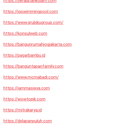
https://peralatankolam.com
https://jgswimmingpool.com
https://www.grubikugroup.com/
https://konsulweb.com
https://bangunrumahjogjakarta.com
https://pagarbambu.id
https://banguntapanfamily.com
https://www.mcmabadi.com/
https://jammasjaya.com
https://wowtopik.com
https://mitrakarya.id
https://delapanpuluh.com