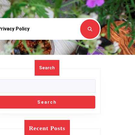
rivacy Policy
Search
Search
Recent Posts