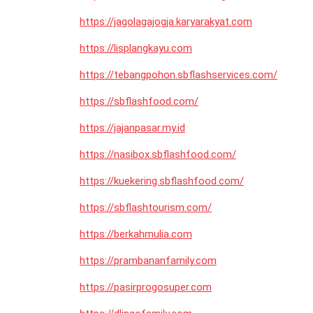
https://jagolagajogja.karyarakyat.com
https://lisplangkayu.com
https://tebangpohon.sbflashservices.com/
https://sbflashfood.com/
https://jajanpasar.my.id
https://nasibox.sbflashfood.com/
https://kuekering.sbflashfood.com/
https://sbflashtourism.com/
https://berkahmulia.com
https://prambananfamily.com
https://pasirprogosuper.com