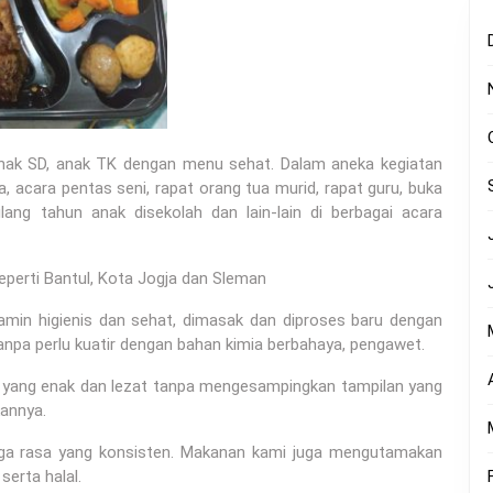
anak SD, anak TK dengan menu sehat. Dalam aneka kegiatan
, acara pentas seni, rapat orang tua murid, rapat guru, buka
lang tahun anak disekolah dan lain-lain di berbagai acara
eperti Bantul, Kota Jogja dan Sleman
amin higienis dan sehat, dimasak dan diproses baru dengan
anpa perlu kuatir dengan bahan kimia berbahaya, pengawet.
a yang enak dan lezat tanpa mengesampingkan tampilan yang
annya.
aga rasa yang konsisten. Makanan kami juga mengutamakan
serta halal.