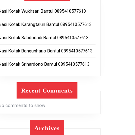
Nasi Kotak Wukirsari Bantul 0895410577613
Nasi Kotak Karangtalun Bantul 0895410577613
Nasi Kotak Sabdodadi Bantul 0895410577613
Nasi Kotak Bangunharjo Bantul 0895410577613
Nasi Kotak Srihardono Bantul 0895410577613
Recent Comments
No comments to show.
Archives