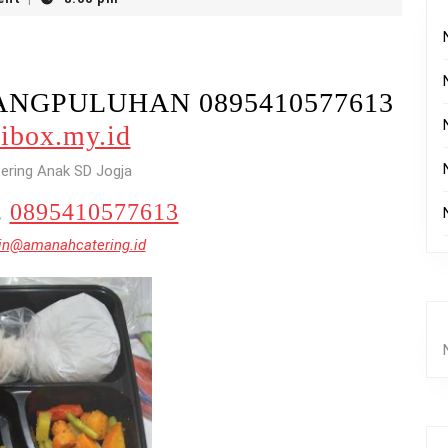
ATANGPULUHAN 0895410577613
ibox.my.id
ering Anak SD Jogja
.
0895410577613
n@amanahcatering.id