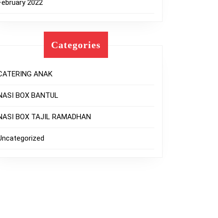
February 2022
Categories
CATERING ANAK
NASI BOX BANTUL
NASI BOX TAJIL RAMADHAN
Uncategorized