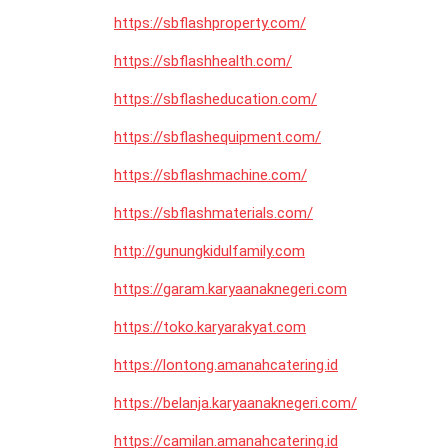
https://sbflashproperty.com/
https://sbflashhealth.com/
https://sbflasheducation.com/
https://sbflashequipment.com/
https://sbflashmachine.com/
https://sbflashmaterials.com/
http://gunungkidulfamily.com
https://garam.karyaanaknegeri.com
https://toko.karyarakyat.com
https://lontong.amanahcatering.id
https://belanja.karyaanaknegeri.com/
https://camilan.amanahcatering.id