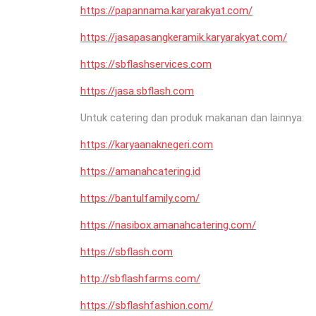
https://papannama.karyarakyat.com/
https://jasapasangkeramik.karyarakyat.com/
https://sbflashservices.com
https://jasa.sbflash.com
Untuk catering dan produk makanan dan lainnya:
https://karyaanaknegeri.com
https://amanahcatering.id
https://bantulfamily.com/
https://nasibox.amanahcatering.com/
https://sbflash.com
http://sbflashfarms.com/
https://sbflashfashion.com/