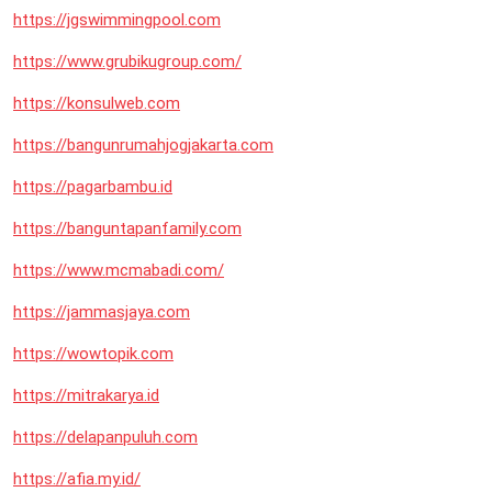
https://jgswimmingpool.com
https://www.grubikugroup.com/
https://konsulweb.com
https://bangunrumahjogjakarta.com
https://pagarbambu.id
https://banguntapanfamily.com
https://www.mcmabadi.com/
https://jammasjaya.com
https://wowtopik.com
https://mitrakarya.id
https://delapanpuluh.com
https://afia.my.id/