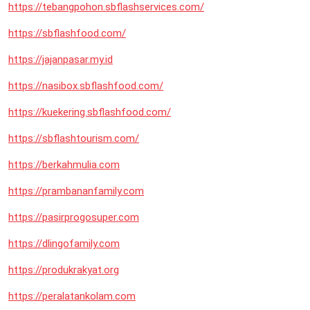
https://tebangpohon.sbflashservices.com/
https://sbflashfood.com/
https://jajanpasar.my.id
https://nasibox.sbflashfood.com/
https://kuekering.sbflashfood.com/
https://sbflashtourism.com/
https://berkahmulia.com
https://prambananfamily.com
https://pasirprogosuper.com
https://dlingofamily.com
https://produkrakyat.org
https://peralatankolam.com