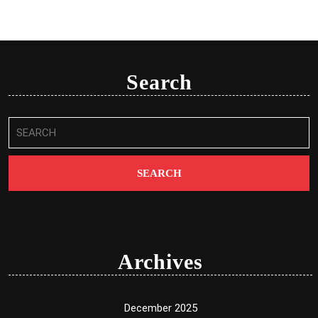
Search
Search
for:
Archives
December 2025