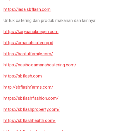
https://jasa.sbflash.com
Untuk catering dan produk makanan dan lainnya:
https://karyaanaknegeri.com
https://amanahcatering.id
https://bantulfamily.com/
https://nasibox.amanahcatering.com/
https://sbflash.com
http://sbflashfarms.com/
https://sbflashfashion.com/
https://sbflashproperty.com/
https://sbflashhealth.com/