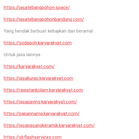
https://jasatebangpohon.space/
https://jasatebangpohonbandung.com/
Yang hendak berbuat kebajikan dan beramal :
https://sodaqoh.karyarakyat.com
Untuk jasa lainnya :
https://karyarakyat.com/
https://jasakuras.karyarakyat.com
https://rawatankolam.karyarakyat.com
https://jasapaving.karyarakyat.com/
https://papannama.karyarakyat.com/
https://jasapasangkeramik.karyarakyat.com/
https://sbflashservices.com