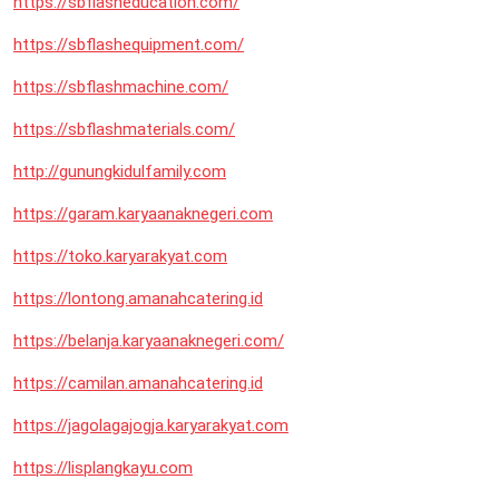
https://sbflasheducation.com/
https://sbflashequipment.com/
https://sbflashmachine.com/
https://sbflashmaterials.com/
http://gunungkidulfamily.com
https://garam.karyaanaknegeri.com
https://toko.karyarakyat.com
https://lontong.amanahcatering.id
https://belanja.karyaanaknegeri.com/
https://camilan.amanahcatering.id
https://jagolagajogja.karyarakyat.com
https://lisplangkayu.com