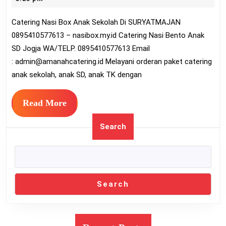
Anak
2022
Catering Nasi Box Anak Sekolah Di SURYATMAJAN
Sekolah
0895410577613 – nasibox.my.id Catering Nasi Bento Anak
Di
SD Jogja WA/TELP. 0895410577613 Email
SURYATMAJAN
:
admin@amanahcatering.id
Melayani orderan paket catering
0895410577613
anak sekolah, anak SD, anak TK dengan
Read
Read More
More
Search
Search