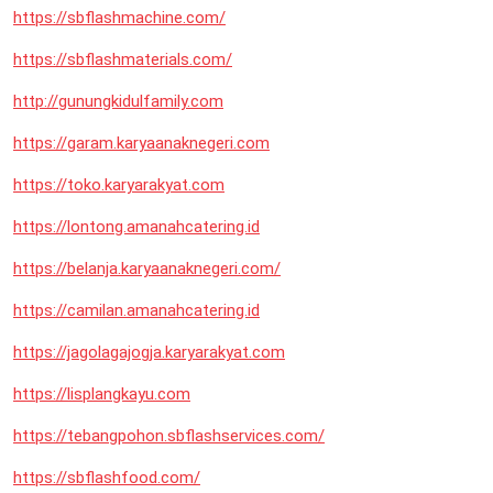
https://sbflashmachine.com/
https://sbflashmaterials.com/
http://gunungkidulfamily.com
https://garam.karyaanaknegeri.com
https://toko.karyarakyat.com
https://lontong.amanahcatering.id
https://belanja.karyaanaknegeri.com/
https://camilan.amanahcatering.id
https://jagolagajogja.karyarakyat.com
https://lisplangkayu.com
https://tebangpohon.sbflashservices.com/
https://sbflashfood.com/