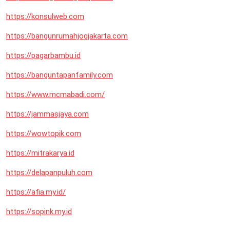
https://konsulweb.com
https://bangunrumahjogjakarta.com
https://pagarbambu.id
https://banguntapanfamily.com
https://www.mcmabadi.com/
https://jammasjaya.com
https://wowtopik.com
https://mitrakarya.id
https://delapanpuluh.com
https://afia.my.id/
https://sopink.my.id