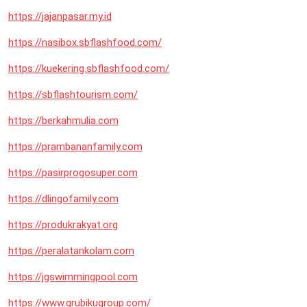
https://jajanpasar.my.id
https://nasibox.sbflashfood.com/
https://kuekering.sbflashfood.com/
https://sbflashtourism.com/
https://berkahmulia.com
https://prambananfamily.com
https://pasirprogosuper.com
https://dlingofamily.com
https://produkrakyat.org
https://peralatankolam.com
https://jgswimmingpool.com
https://www.grubikugroup.com/