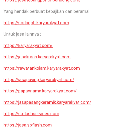
Yang hendak berbuat kebajikan dan beramal :
https://sodaqoh.karyarakyat.com
Untuk jasa lainnya :
https://karyarakyat.com/
https://jasakuras.karyarakyat.com
https://rawatankolam.karyarakyat.com
https://jasapaving.karyarakyat.com/
https://papannama.karyarakyat.com/
https://jasapasangkeramik.karyarakyat.com/
https://sbflashservices.com
https://jasa.sbflash.com