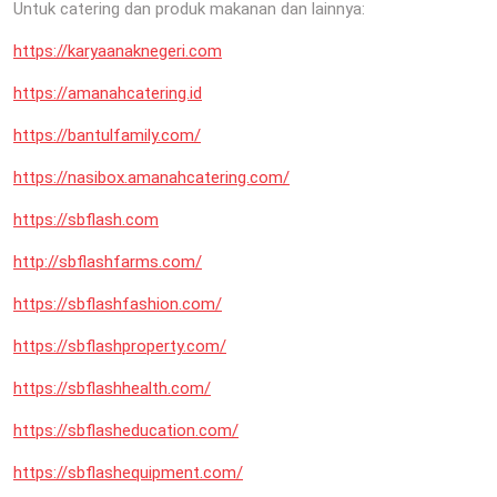
Untuk catering dan produk makanan dan lainnya:
https://karyaanaknegeri.com
https://amanahcatering.id
https://bantulfamily.com/
https://nasibox.amanahcatering.com/
https://sbflash.com
http://sbflashfarms.com/
https://sbflashfashion.com/
https://sbflashproperty.com/
https://sbflashhealth.com/
https://sbflasheducation.com/
https://sbflashequipment.com/