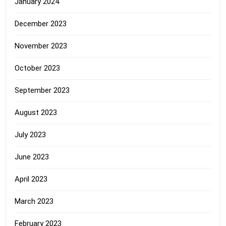
January 2024
December 2023
November 2023
October 2023
September 2023
August 2023
July 2023
June 2023
April 2023
March 2023
February 2023