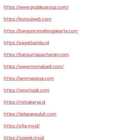
https://www.grubikugroup.com/
https://konsulweb.com
https://bangunrumahjogjakarta.com
https://pagarbambu.id
https://banguntapanfamily.com
https://www.mcmabadi.com/
https://jammasjaya.com
https://wowtopik.com
https://mitrakarya.id
https://delapanpuluh.com
https://afia.my.id/
https://sopink.my.id