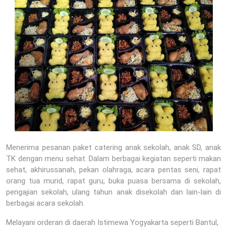
Menerima pesanan paket catering anak sekolah, anak SD, anak
TK dengan menu sehat. Dalam berbagai kegiatan seperti makan
sehat, akhirussanah, pekan olahraga, acara pentas seni, rapat
orang tua murid, rapat guru, buka puasa bersama di sekolah,
pengajian sekolah, ulang tahun anak disekolah dan lain-lain di
berbagai acara sekolah.
Melayani orderan di daerah Istimewa Yogyakarta seperti Bantul,