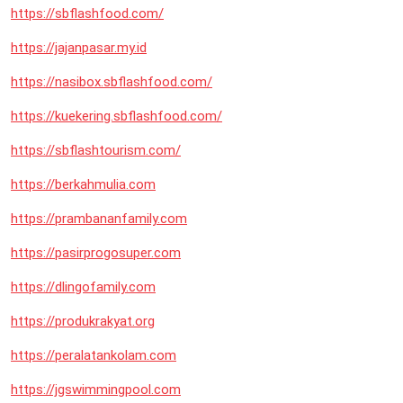
https://sbflashfood.com/
https://jajanpasar.my.id
https://nasibox.sbflashfood.com/
https://kuekering.sbflashfood.com/
https://sbflashtourism.com/
https://berkahmulia.com
https://prambananfamily.com
https://pasirprogosuper.com
https://dlingofamily.com
https://produkrakyat.org
https://peralatankolam.com
https://jgswimmingpool.com