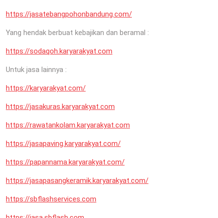
https://jasatebangpohonbandung.com/
Yang hendak berbuat kebajikan dan beramal :
https://sodaqoh.karyarakyat.com
Untuk jasa lainnya :
https://karyarakyat.com/
https://jasakuras.karyarakyat.com
https://rawatankolam.karyarakyat.com
https://jasapaving.karyarakyat.com/
https://papannama.karyarakyat.com/
https://jasapasangkeramik.karyarakyat.com/
https://sbflashservices.com
https://jasa.sbflash.com