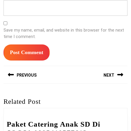
Save my name, email, and website in this browser for the next
time I comment.
Post
PREVIOUS
NEXT
navigation
Previous
Next
post:
post:
Related Post
Paket Catering Anak SD Di