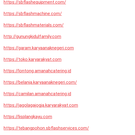
https://sbflashequipment.com/
https://sbflashmachine.com/
https://sbflashmaterials.com/
http://gunungkidulfamily.com
https://garam.karyaanaknegeri.com
https://toko.karyarakyat.com
https://lontong.amanahcatering.id
https://belanja.karyaanaknegeri.com/
https://camilan.amanahcatering.id
https://jagolagajogja.karyarakyat.com
https://lisplangkayu.com
https://tebangpohon.sbflashservices.com/