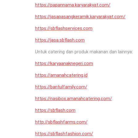
https://papannama.karyarakyat.com/
https://jasapasangkeramik.karyarakyat.com/
https://sbflashservices.com
https://jasa.sbflash.com
Untuk catering dan produk makanan dan lainnya:
https://karyaanaknegeri.com
https://amanahcatering.id
https://bantulfamily.com/
https://nasibox.amanahcatering.com/
https://sbflash.com
http://sbflashfarms.com/
https://sbflashfashion.com/