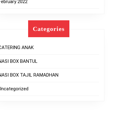
February 2022
Categories
CATERING ANAK
NASI BOX BANTUL
NASI BOX TAJIL RAMADHAN
Uncategorized