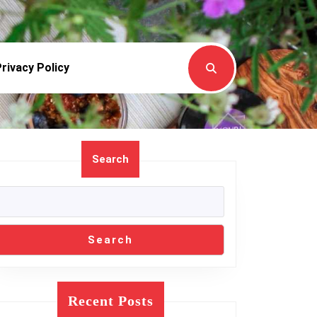
rivacy Policy
Search
Search
Recent Posts