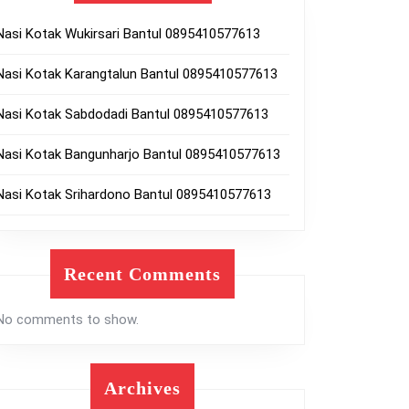
Nasi Kotak Wukirsari Bantul 0895410577613
Nasi Kotak Karangtalun Bantul 0895410577613
Nasi Kotak Sabdodadi Bantul 0895410577613
Nasi Kotak Bangunharjo Bantul 0895410577613
Nasi Kotak Srihardono Bantul 0895410577613
Recent Comments
No comments to show.
Archives