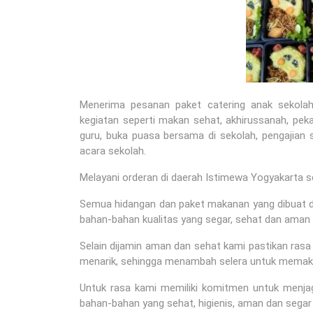
Menerima pesanan paket catering anak sekola
kegiatan seperti makan sehat, akhirussanah, peka
guru, buka puasa bersama di sekolah, pengajian se
acara sekolah.
Melayani orderan di daerah Istimewa Yogyakarta s
Semua hidangan dan paket makanan yang dibuat di
bahan-bahan kualitas yang segar, sehat dan aman 
Selain dijamin aman dan sehat kami pastikan ras
menarik, sehingga menambah selera untuk memak
Untuk rasa kami memiliki komitmen untuk menj
bahan-bahan yang sehat, higienis, aman dan segar 