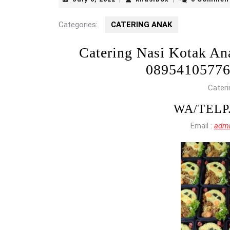
6,
2022
Categories:
CATERING ANAK
Catering Nasi Kotak
0895410577
Cateri
WA/TELP
Email :
admi