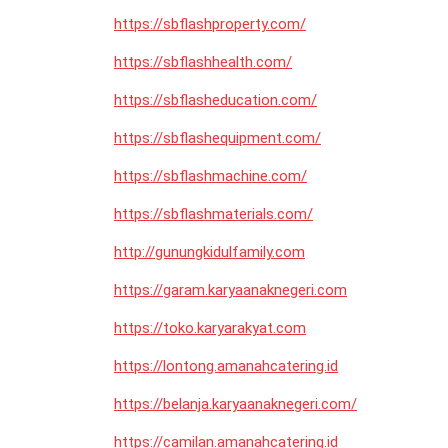
https://sbflashproperty.com/
https://sbflashhealth.com/
https://sbflasheducation.com/
https://sbflashequipment.com/
https://sbflashmachine.com/
https://sbflashmaterials.com/
http://gunungkidulfamily.com
https://garam.karyaanaknegeri.com
https://toko.karyarakyat.com
https://lontong.amanahcatering.id
https://belanja.karyaanaknegeri.com/
https://camilan.amanahcatering.id