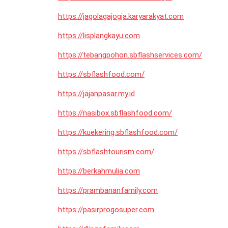
https://jagolagajogja.karyarakyat.com
https://lisplangkayu.com
https://tebangpohon.sbflashservices.com/
https://sbflashfood.com/
https://jajanpasar.my.id
https://nasibox.sbflashfood.com/
https://kuekering.sbflashfood.com/
https://sbflashtourism.com/
https://berkahmulia.com
https://prambananfamily.com
https://pasirprogosuper.com