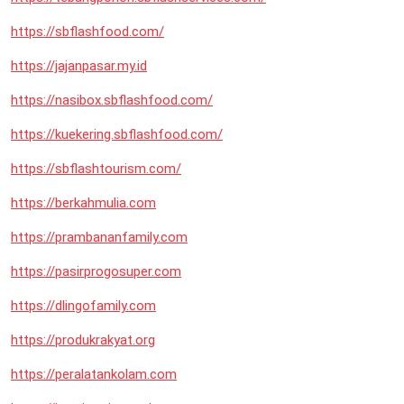
https://sbflashfood.com/
https://jajanpasar.my.id
https://nasibox.sbflashfood.com/
https://kuekering.sbflashfood.com/
https://sbflashtourism.com/
https://berkahmulia.com
https://prambananfamily.com
https://pasirprogosuper.com
https://dlingofamily.com
https://produkrakyat.org
https://peralatankolam.com