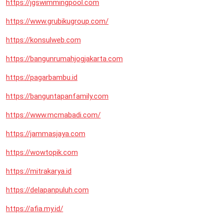
https://jgswimmingpool.com
https://www.grubikugroup.com/
https://konsulweb.com
https://bangunrumahjogjakarta.com
https://pagarbambu.id
https://banguntapanfamily.com
https://www.mcmabadi.com/
https://jammasjaya.com
https://wowtopik.com
https://mitrakarya.id
https://delapanpuluh.com
https://afia.my.id/