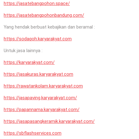
https://jasatebangpohon.space/
https://jasatebangpohonbandung.com/
Yang hendak berbuat kebajikan dan beramal :
https://sodaqoh.karyarakyat.com
Untuk jasa lainnya :
https://karyarakyat.com/
https://jasakuras.karyarakyat.com
https://rawatankolam.karyarakyat.com
https://jasapaving.karyarakyat.com/
https://papannama.karyarakyat.com/
https://jasapasangkeramik.karyarakyat.com/
https://sbflashservices.com