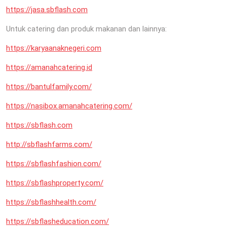
https://jasa.sbflash.com
Untuk catering dan produk makanan dan lainnya:
https://karyaanaknegeri.com
https://amanahcatering.id
https://bantulfamily.com/
https://nasibox.amanahcatering.com/
https://sbflash.com
http://sbflashfarms.com/
https://sbflashfashion.com/
https://sbflashproperty.com/
https://sbflashhealth.com/
https://sbflasheducation.com/