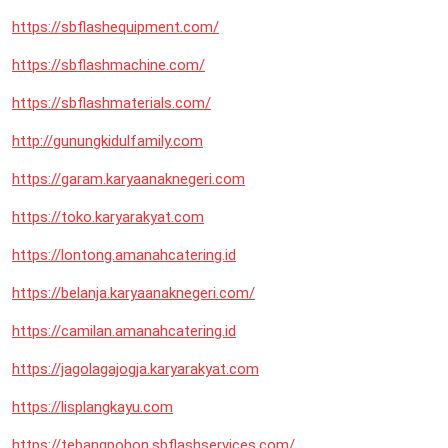
https://sbflashequipment.com/
https://sbflashmachine.com/
https://sbflashmaterials.com/
http://gunungkidulfamily.com
https://garam.karyaanaknegeri.com
https://toko.karyarakyat.com
https://lontong.amanahcatering.id
https://belanja.karyaanaknegeri.com/
https://camilan.amanahcatering.id
https://jagolagajogja.karyarakyat.com
https://lisplangkayu.com
https://tebangpohon.sbflashservices.com/