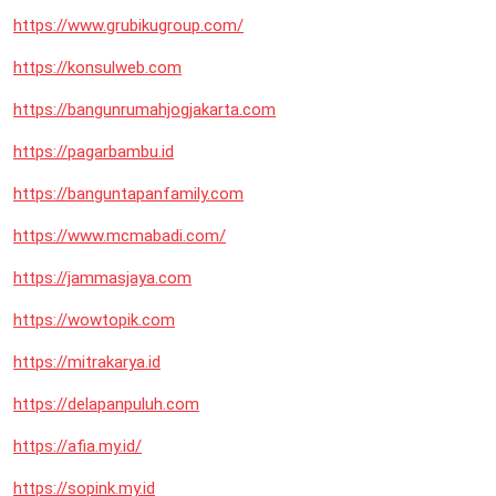
https://www.grubikugroup.com/
https://konsulweb.com
https://bangunrumahjogjakarta.com
https://pagarbambu.id
https://banguntapanfamily.com
https://www.mcmabadi.com/
https://jammasjaya.com
https://wowtopik.com
https://mitrakarya.id
https://delapanpuluh.com
https://afia.my.id/
https://sopink.my.id