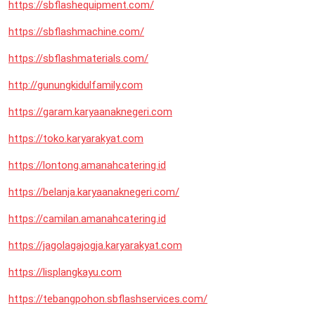
https://sbflashequipment.com/
https://sbflashmachine.com/
https://sbflashmaterials.com/
http://gunungkidulfamily.com
https://garam.karyaanaknegeri.com
https://toko.karyarakyat.com
https://lontong.amanahcatering.id
https://belanja.karyaanaknegeri.com/
https://camilan.amanahcatering.id
https://jagolagajogja.karyarakyat.com
https://lisplangkayu.com
https://tebangpohon.sbflashservices.com/