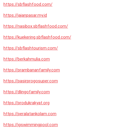
https://sbflashfood.com/
https://jajanpasar.my.id
https://nasibox.sbflashfood.com/
https://kuekering.sbflashfood.com/
https://sbflashtourism.com/
https://berkahmulia.com
https://prambananfamily.com
https://pasirprogosuper.com
https://dlingofamily.com
https://produkrakyat.org
https://peralatankolam.com
https://jgswimmingpool.com