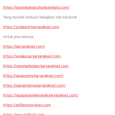
https://jasatebangpohonbandung.com/
Yang hendak berbuat kebajikan dan beramal :
https://sodaqoh.karyarakyat.com
Untuk jasa lainnya :
https://karyarakyat.com/
https://jasakuras.karyarakyat.com
https://rawatankolam.karyarakyat.com
https://jasapaving.karyarakyat.com/
https://papannama.karyarakyat.com/
https://jasapasangkeramik.karyarakyat.com/
https://sbflashservices.com
https://jasa.sbflash.com