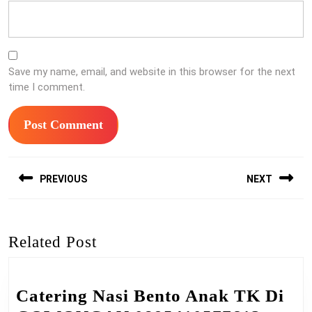
Save my name, email, and website in this browser for the next
time I comment.
Post
PREVIOUS
NEXT
navigation
Previous
Next
post:
post:
Related Post
Catering Nasi Bento Anak TK Di