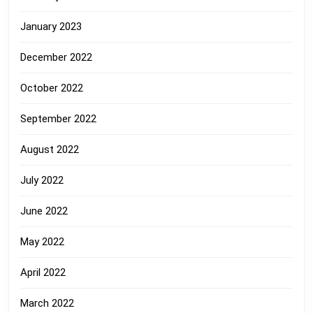
January 2023
December 2022
October 2022
September 2022
August 2022
July 2022
June 2022
May 2022
April 2022
March 2022