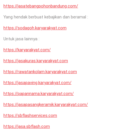
https://jasatebangpohonbandung.com/
Yang hendak berbuat kebajikan dan beramal :
https://sodaqoh.karyarakyat.com
Untuk jasa lainnya :
https://karyarakyat.com/
https://jasakuras.karyarakyat.com
https://rawatankolam.karyarakyat.com
https://jasapaving.karyarakyat.com/
https://papannama.karyarakyat.com/
https://jasapasangkeramik.karyarakyat.com/
https://sbflashservices.com
https://jasa.sbflash.com