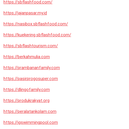
https://sbflashfood.com/
https://jajanpasar.my.id
https://nasibox.sbflashfood.com/
https://kuekering.sbflashfood.com/
https://sbflashtourism.com/
https://berkahmulia.com
https://prambananfamily.com
https://pasirprogosuper.com
https://dlingofamily.com
https://produkrakyat.org
https://peralatankolam.com
https://jgswimmingpool.com