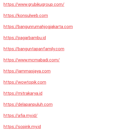
https://www.grubikugroup.com/
https://konsulweb.com
https://bangunrumahjogjakarta.com
https://pagarbambu.id
https://banguntapanfamily.com
https://www.mcmabadi.com/
https://jammasjaya.com
https://wowtopik.com
https://mitrakarya.id
https://delapanpuluh.com
https://afia.my.id/
https://sopink.my.id