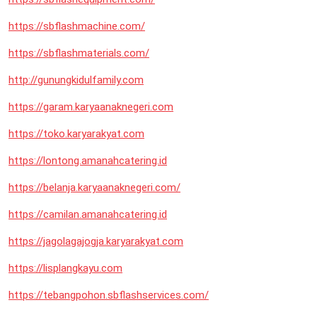
https://sbflashmachine.com/
https://sbflashmaterials.com/
http://gunungkidulfamily.com
https://garam.karyaanaknegeri.com
https://toko.karyarakyat.com
https://lontong.amanahcatering.id
https://belanja.karyaanaknegeri.com/
https://camilan.amanahcatering.id
https://jagolagajogja.karyarakyat.com
https://lisplangkayu.com
https://tebangpohon.sbflashservices.com/