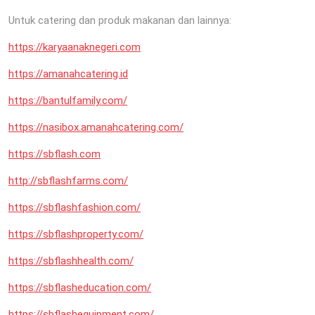
Untuk catering dan produk makanan dan lainnya:
https://karyaanaknegeri.com
https://amanahcatering.id
https://bantulfamily.com/
https://nasibox.amanahcatering.com/
https://sbflash.com
http://sbflashfarms.com/
https://sbflashfashion.com/
https://sbflashproperty.com/
https://sbflashhealth.com/
https://sbflasheducation.com/
https://sbflashequipment.com/