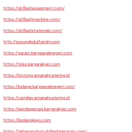
https://sbflashequipment.com/
https://sbflashmachine.com/
https://sbflashmaterials.com/
http://gunungkidulfamily.com
https://garam.karyaanaknegeri.com
https://toko.karyarakyat.com
https://lontong.amanahcatering.id
https://belanja.karyaanaknegeri.com/
https://camilan.amanahcatering.id
https://jagolagajogja.karyarakyat.com
https://lisplangkayu.com
https://tebangpohon.sbflashservices.com/