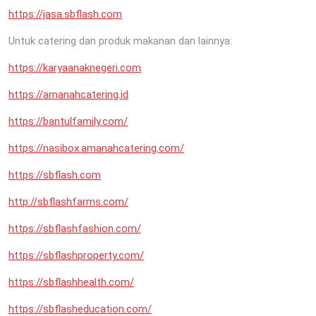
https://jasa.sbflash.com
Untuk catering dan produk makanan dan lainnya:
https://karyaanaknegeri.com
https://amanahcatering.id
https://bantulfamily.com/
https://nasibox.amanahcatering.com/
https://sbflash.com
http://sbflashfarms.com/
https://sbflashfashion.com/
https://sbflashproperty.com/
https://sbflashhealth.com/
https://sbflasheducation.com/