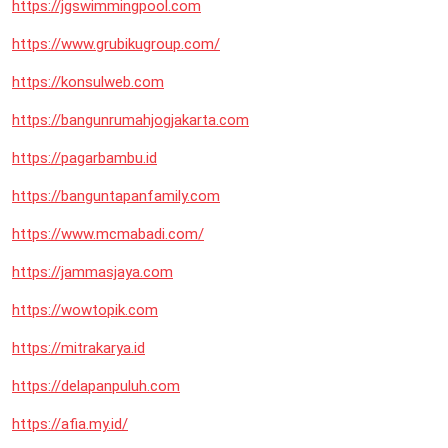
https://jgswimmingpool.com
https://www.grubikugroup.com/
https://konsulweb.com
https://bangunrumahjogjakarta.com
https://pagarbambu.id
https://banguntapanfamily.com
https://www.mcmabadi.com/
https://jammasjaya.com
https://wowtopik.com
https://mitrakarya.id
https://delapanpuluh.com
https://afia.my.id/