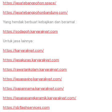
https://jasatebangpohon.space/
https://jasatebangpohonbandung.com/
Yang hendak berbuat kebajikan dan beramal :
https://sodaqoh.karyarakyat.com
Untuk jasa lainnya :
https://karyarakyat.com/
https://jasakuras.karyarakyat.com
https://rawatankolam.karyarakyat.com
https://jasapaving.karyarakyat.com/
https://papannama.karyarakyat.com/
https://jasapasangkeramik.karyarakyat.com/
https://sbflashservices.com