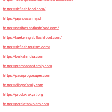
https://sbflashfood.com/
https://jajanpasar.my.id
https://nasibox.sbflashfood.com/
https://kuekering.sbflashfood.com/
https://sbflashtourism.com/
https://berkahmulia.com
https://prambananfamily.com
https://pasirprogosuper.com
https://dlingofamily.com
https://produkrakyat.org
https://peralatankolam.com