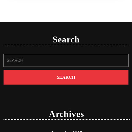
Search
Search
for:
Archives