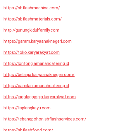
https://sbflashmachine.com/
https://sbflashmaterials.com/
http://gunungkidulfamily.com
https://garam.karyaanaknegeri.com
https://toko.karyarakyat.com
https://lontong.amanahcatering.id
https://belanja.karyaanaknegeri.com/
https://camilan.amanahcatering.id
https://jagolagajogja.karyarakyat.com
https://lisplangkayu.com
https://tebangpohon.sbflashservices.com/
https://sbflashfood.com/