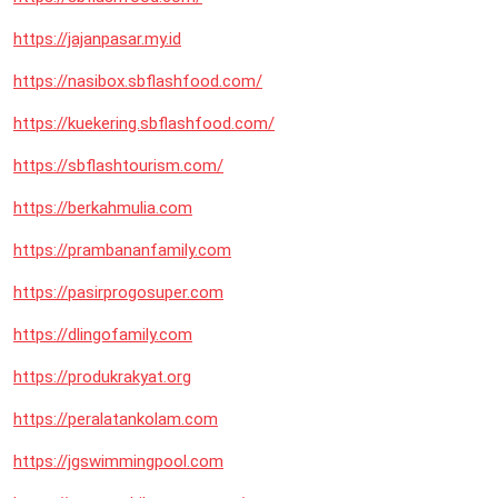
https://jajanpasar.my.id
https://nasibox.sbflashfood.com/
https://kuekering.sbflashfood.com/
https://sbflashtourism.com/
https://berkahmulia.com
https://prambananfamily.com
https://pasirprogosuper.com
https://dlingofamily.com
https://produkrakyat.org
https://peralatankolam.com
https://jgswimmingpool.com