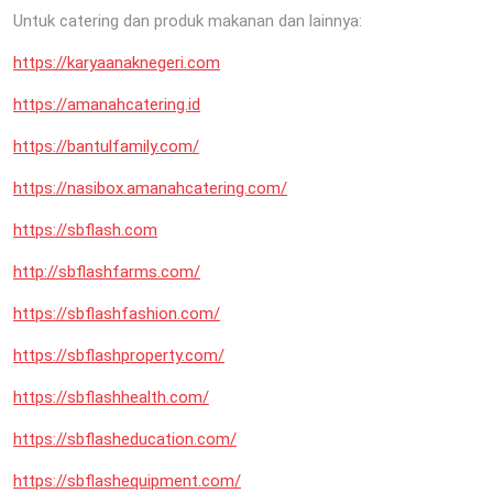
Untuk catering dan produk makanan dan lainnya:
https://karyaanaknegeri.com
https://amanahcatering.id
https://bantulfamily.com/
https://nasibox.amanahcatering.com/
https://sbflash.com
http://sbflashfarms.com/
https://sbflashfashion.com/
https://sbflashproperty.com/
https://sbflashhealth.com/
https://sbflasheducation.com/
https://sbflashequipment.com/