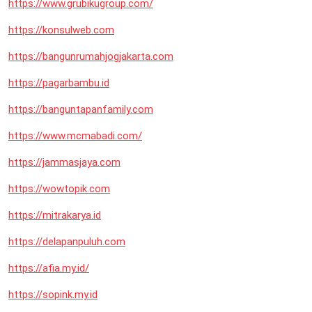
https://www.grubikugroup.com/
https://konsulweb.com
https://bangunrumahjogjakarta.com
https://pagarbambu.id
https://banguntapanfamily.com
https://www.mcmabadi.com/
https://jammasjaya.com
https://wowtopik.com
https://mitrakarya.id
https://delapanpuluh.com
https://afia.my.id/
https://sopink.my.id