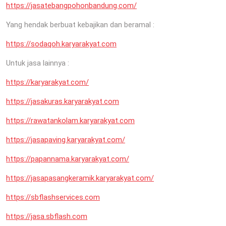
https://jasatebangpohonbandung.com/
Yang hendak berbuat kebajikan dan beramal :
https://sodaqoh.karyarakyat.com
Untuk jasa lainnya :
https://karyarakyat.com/
https://jasakuras.karyarakyat.com
https://rawatankolam.karyarakyat.com
https://jasapaving.karyarakyat.com/
https://papannama.karyarakyat.com/
https://jasapasangkeramik.karyarakyat.com/
https://sbflashservices.com
https://jasa.sbflash.com