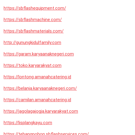
https://sbflashequipment.com/
https://sbflashmachine.com/
https://sbflashmaterials.com/
http://gunungkidulfamily.com
https://garam.karyaanaknegeri.com
https://toko.karyarakyat.com
https://lontong.amanahcatering.id
https://belanja.karyaanaknegeri.com/
https://camilan.amanahcatering.id
https://jagolagajogja.karyarakyat.com
https://lisplangkayu.com
https://tebangpohon.sbflashservices.com/