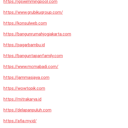
https://jgswimmingpool.com
https://www.grubikugroup.com/
https://konsulweb.com
https://bangunrumahjogjakarta.com
https://pagarbambu.id
https://banguntapanfamily.com
https://www.mcmabadi.com/
https://jammasjaya.com
https://wowtopik.com
https://mitrakarya.id
https://delapanpuluh.com
https://afia.my.id/