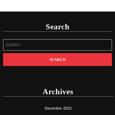
Search
Search
for:
Archives
December 2025