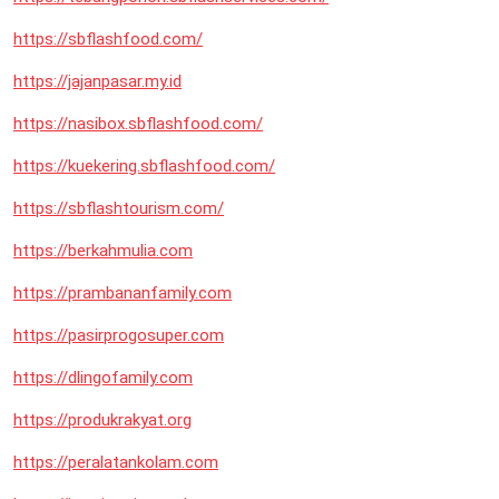
https://sbflashfood.com/
https://jajanpasar.my.id
https://nasibox.sbflashfood.com/
https://kuekering.sbflashfood.com/
https://sbflashtourism.com/
https://berkahmulia.com
https://prambananfamily.com
https://pasirprogosuper.com
https://dlingofamily.com
https://produkrakyat.org
https://peralatankolam.com