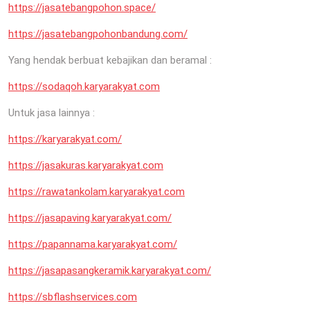
https://jasatebangpohon.space/
https://jasatebangpohonbandung.com/
Yang hendak berbuat kebajikan dan beramal :
https://sodaqoh.karyarakyat.com
Untuk jasa lainnya :
https://karyarakyat.com/
https://jasakuras.karyarakyat.com
https://rawatankolam.karyarakyat.com
https://jasapaving.karyarakyat.com/
https://papannama.karyarakyat.com/
https://jasapasangkeramik.karyarakyat.com/
https://sbflashservices.com