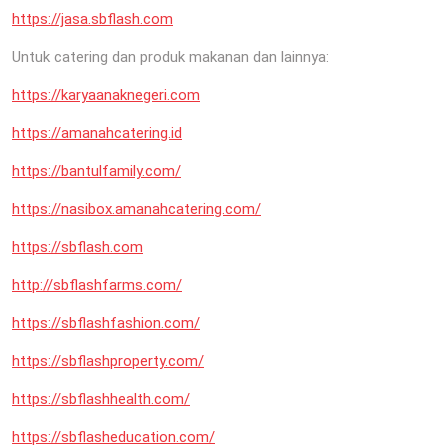
https://jasa.sbflash.com
Untuk catering dan produk makanan dan lainnya:
https://karyaanaknegeri.com
https://amanahcatering.id
https://bantulfamily.com/
https://nasibox.amanahcatering.com/
https://sbflash.com
http://sbflashfarms.com/
https://sbflashfashion.com/
https://sbflashproperty.com/
https://sbflashhealth.com/
https://sbflasheducation.com/