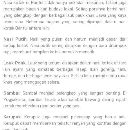
Nasi kotak di Bantul tidak hanya sekadar makanan, tetapi juga
merupakan bagian dari budaya lokal. Setiap porsinya berisi nasi
yang dilengkapi dengan berbagai lauk pauk khas Jawa yang kaya
akan rasa. Beberapa bagian yang sering dijumpai dalam nasi
kotak Bantul antara lain:
Nasi Putih
: Nasi yang pulen dan harum menjadi dasar dari
setiap kotak. Nasi putih sering disajikan dengan cara ditumpuk
rapi, membuat tampilan kotak semakin menarik.
Lauk Pauk
: Lauk yang umum disajikan dalam nasi kotak antara
lain ayam yang dimasak berbagai resep, ikan goreng, tahu
tempe, dan berbagai jenis sayuran. Setiap lauk memiliki cita rasa
khas yang menggugah selera.
Sambal
: Sambal menjadi pelengkap yang sangat penting. Di
Yogyakarta, sambal terasi atau sambal bawang sering dipilih
untuk memberikan rasa pedas yang pas.
Kerupuk
: Kerupuk juga menjadi pelengkap yang harus ada.
Kerupuk dapat memberikan tekstur renyah yang kontras dengan
nasi dan lauk.