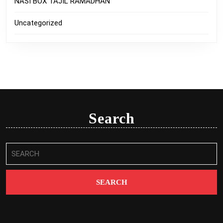
NASI BOX TAJIL RAMADHAN
Uncategorized
Search
Search
for: