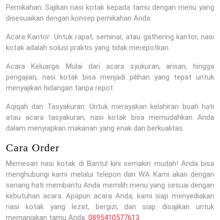
Pernikahan: Sajikan nasi kotak kepada tamu dengan menu yang
disesuaikan dengan konsep pernikahan Anda.
Acara Kantor: Untuk rapat, seminar, atau gathering kantor, nasi
kotak adalah solusi praktis yang tidak merepotkan.
Acara Keluarga: Mulai dari acara syukuran, arisan, hingga
pengajian, nasi kotak bisa menjadi pilihan yang tepat untuk
menyajikan hidangan tanpa repot.
Aqiqah dan Tasyakuran: Untuk merayakan kelahiran buah hati
atau acara tasyakuran, nasi kotak bisa memudahkan Anda
dalam menyiapkan makanan yang enak dan berkualitas.
Cara Order
Memesan nasi kotak di Bantul kini semakin mudah! Anda bisa
menghubungi kami melalui telepon dan WA Kami akan dengan
senang hati membantu Anda memilih menu yang sesuai dengan
kebutuhan acara. Apapun acara Anda, kami siap menyediakan
nasi kotak yang lezat, bergizi, dan siap disajikan untuk
memanjakan tamu Anda.
0895410577613