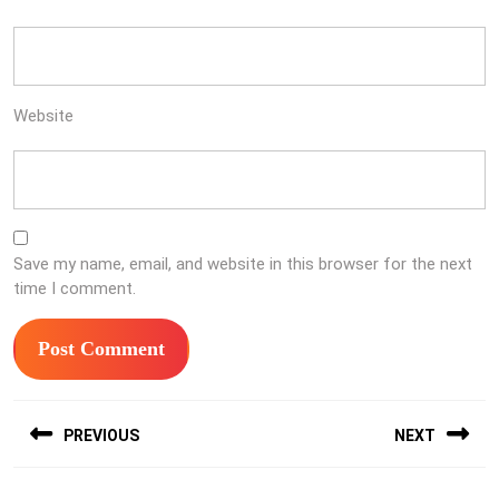
Website
Save my name, email, and website in this browser for the next
time I comment.
Post
PREVIOUS
NEXT
navigation
Previous
Next