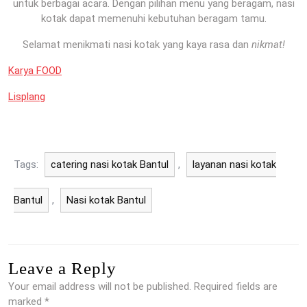
untuk berbagai acara. Dengan pilihan menu yang beragam, nasi
kotak dapat memenuhi kebutuhan beragam tamu.
Selamat menikmati nasi kotak yang kaya rasa dan
nikmat!
Karya FOOD
Lisplang
Tags:
catering nasi kotak Bantul
,
layanan nasi kotak
Bantul
,
Nasi kotak Bantul
Leave a Reply
Your email address will not be published.
Required fields are
marked
*