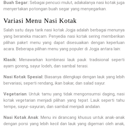
Buah Segar:
Sebagai pencuci mulut, adakalanya nasi kotak juga
menyertakan potongan buah segar yang menyegarkan.
Variasi Menu Nasi Kotak
Salah satu daya tarik nasi kotak Jogja adalah berbagai menunya
yang beraneka macam. Penyedia nasi kotak sering memberikan
pilihan paket menu yang dapat disesuaikan dengan keperluan
acara. Beberapa pilihan menu yang populer di Jogja antara lain:
Klasik:
Menawarkan kombinasi lauk pauk tradisional seperti
ayam goreng, sayur lodeh, dan sambal terasi.
Nasi Kotak Spesial:
Biasanya dilengkapi dengan lauk yang lebih
bervariasi, seperti rendang, ikan bakar, dan salad sayur.
Vegetarian
: Untuk tamu yang tidak mengonsumsi daging, nasi
kotak vegetarian menjadi pilihan yang tepat. Lauk seperti tahu
tempe, sayur-sayuran, dan sambal menjadi andalan.
Nasi Kotak Anak
: Menu ini dirancang khusus untuk anak-anak
dengan porsi yang lebih kecil dan lauk yang digemari oleh anak,