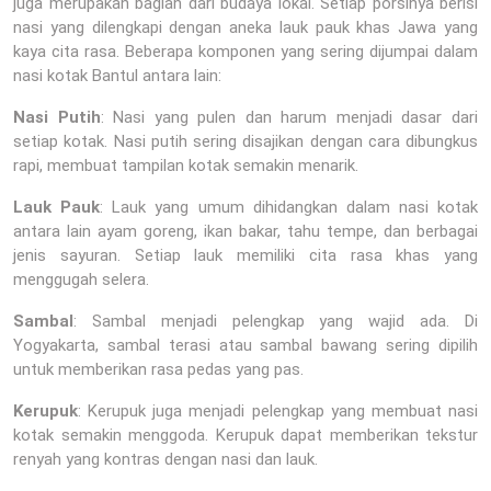
juga merupakan bagian dari budaya lokal. Setiap porsinya berisi
nasi yang dilengkapi dengan aneka lauk pauk khas Jawa yang
kaya cita rasa. Beberapa komponen yang sering dijumpai dalam
nasi kotak Bantul antara lain:
Nasi Putih
: Nasi yang pulen dan harum menjadi dasar dari
setiap kotak. Nasi putih sering disajikan dengan cara dibungkus
rapi, membuat tampilan kotak semakin menarik.
Lauk Pauk
: Lauk yang umum dihidangkan dalam nasi kotak
antara lain ayam goreng, ikan bakar, tahu tempe, dan berbagai
jenis sayuran. Setiap lauk memiliki cita rasa khas yang
menggugah selera.
Sambal
: Sambal menjadi pelengkap yang wajid ada. Di
Yogyakarta, sambal terasi atau sambal bawang sering dipilih
untuk memberikan rasa pedas yang pas.
Kerupuk
: Kerupuk juga menjadi pelengkap yang membuat nasi
kotak semakin menggoda. Kerupuk dapat memberikan tekstur
renyah yang kontras dengan nasi dan lauk.