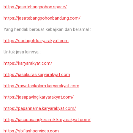
https://jasatebangpohon.space/
https://jasatebangpohonbandung.com/
Yang hendak berbuat kebajikan dan beramal :
https://sodaqoh.karyarakyat.com
Untuk jasa lainnya :
https://karyarakyat.com/
https://jasakuras.karyarakyat.com
https://rawatankolam.karyarakyat.com
https://jasapaving.karyarakyat.com/
https://papannama.karyarakyat.com/
https://jasapasangkeramik.karyarakyat.com/
https://sbflashservices.com