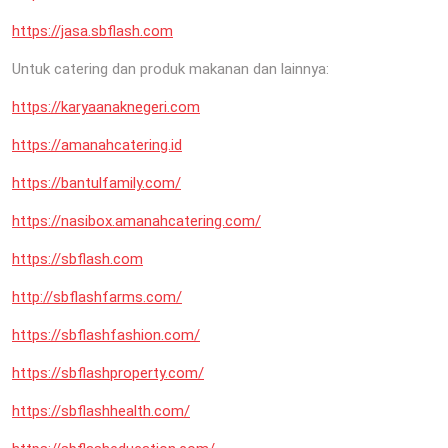
https://jasa.sbflash.com
Untuk catering dan produk makanan dan lainnya:
https://karyaanaknegeri.com
https://amanahcatering.id
https://bantulfamily.com/
https://nasibox.amanahcatering.com/
https://sbflash.com
http://sbflashfarms.com/
https://sbflashfashion.com/
https://sbflashproperty.com/
https://sbflashhealth.com/