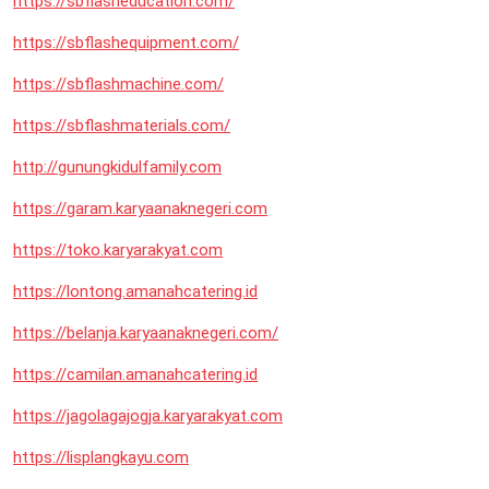
https://sbflasheducation.com/
https://sbflashequipment.com/
https://sbflashmachine.com/
https://sbflashmaterials.com/
http://gunungkidulfamily.com
https://garam.karyaanaknegeri.com
https://toko.karyarakyat.com
https://lontong.amanahcatering.id
https://belanja.karyaanaknegeri.com/
https://camilan.amanahcatering.id
https://jagolagajogja.karyarakyat.com
https://lisplangkayu.com