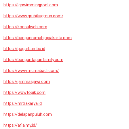
https://jgswimmingpool.com
https://www.grubikugroup.com/
https://konsulweb.com
https://bangunrumahjogjakarta.com
https://pagarbambu.id
https://banguntapanfamily.com
https://www.mcmabadi.com/
https://jammasjaya.com
https://wowtopik.com
https://mitrakarya.id
https://delapanpuluh.com
https://afia.my.id/