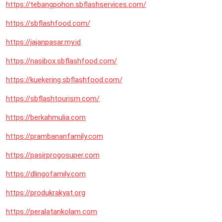
https://tebangpohon.sbflashservices.com/
https://sbflashfood.com/
https://jajanpasar.my.id
https://nasibox.sbflashfood.com/
https://kuekering.sbflashfood.com/
https://sbflashtourism.com/
https://berkahmulia.com
https://prambananfamily.com
https://pasirprogosuper.com
https://dlingofamily.com
https://produkrakyat.org
https://peralatankolam.com