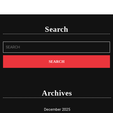
Search
Search
for:
Archives
December 2025