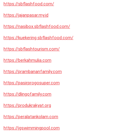
https://sbflashfood.com/
https://jajanpasar.my.id
https://nasibox.sbflashfood.com/
https://kuekering.sbflashfood.com/
https://sbflashtourism.com/
https://berkahmulia.com
https://prambananfamily.com
https://pasirprogosuper.com
https://dlingofamily.com
https://produkrakyat.org
https://peralatankolam.com
https://jgswimmingpool.com