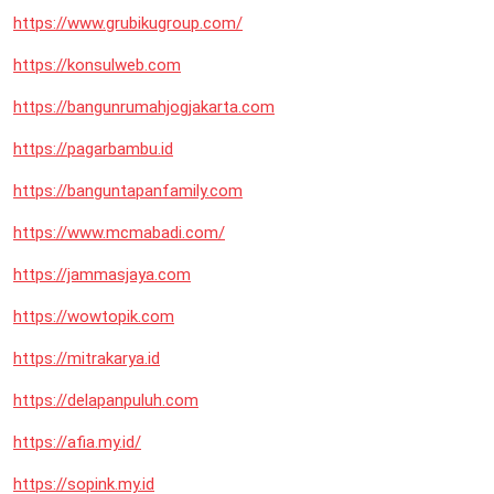
https://www.grubikugroup.com/
https://konsulweb.com
https://bangunrumahjogjakarta.com
https://pagarbambu.id
https://banguntapanfamily.com
https://www.mcmabadi.com/
https://jammasjaya.com
https://wowtopik.com
https://mitrakarya.id
https://delapanpuluh.com
https://afia.my.id/
https://sopink.my.id