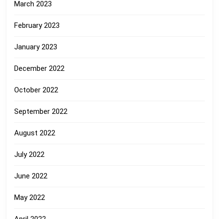
March 2023
February 2023
January 2023
December 2022
October 2022
September 2022
August 2022
July 2022
June 2022
May 2022