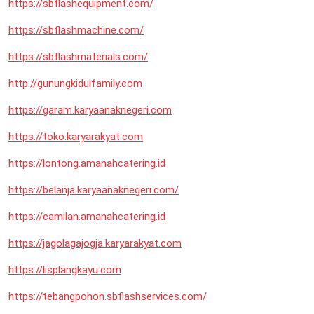
https://sbflashequipment.com/
https://sbflashmachine.com/
https://sbflashmaterials.com/
http://gunungkidulfamily.com
https://garam.karyaanaknegeri.com
https://toko.karyarakyat.com
https://lontong.amanahcatering.id
https://belanja.karyaanaknegeri.com/
https://camilan.amanahcatering.id
https://jagolagajogja.karyarakyat.com
https://lisplangkayu.com
https://tebangpohon.sbflashservices.com/