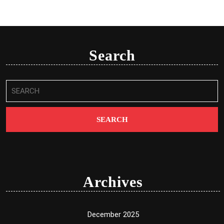
Search
Search
for:
Archives
December 2025