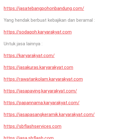
https://jasatebangpohonbandung.com/
Yang hendak berbuat kebajikan dan beramal :
https://sodaqoh.karyarakyat.com
Untuk jasa lainnya :
https://karyarakyat.com/
https://jasakuras.karyarakyat.com
https://rawatankolam.karyarakyat.com
https://jasapaving.karyarakyat.com/
https://papannama.karyarakyat.com/
https://jasapasangkeramik.karyarakyat.com/
https://sbflashservices.com
https://jasa.sbflash.com