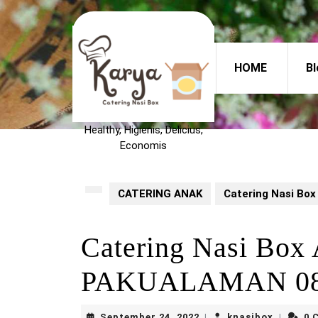
Skip
to
content
Skip
HOME
Bl
to
content
Healthy, Higienis, Delicius,
Economis
CATERING ANAK
Catering Nasi Bo
Catering Nasi Box
PAKUALAMAN 08
September
knasibo
September 24, 2022
knasibox
0 
|
|