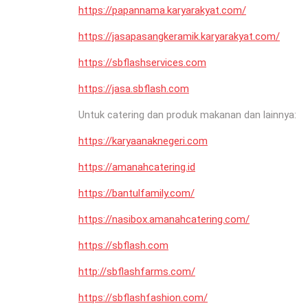
https://papannama.karyarakyat.com/
https://jasapasangkeramik.karyarakyat.com/
https://sbflashservices.com
https://jasa.sbflash.com
Untuk catering dan produk makanan dan lainnya:
https://karyaanaknegeri.com
https://amanahcatering.id
https://bantulfamily.com/
https://nasibox.amanahcatering.com/
https://sbflash.com
http://sbflashfarms.com/
https://sbflashfashion.com/