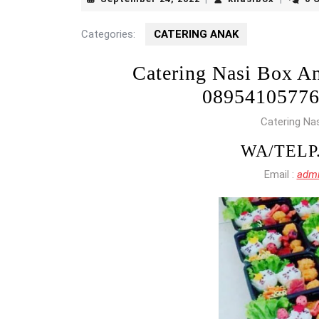
24,
2022
Categories:
CATERING ANAK
Catering Nasi Box
0895410577
Catering Na
WA/TELP
Email :
admi