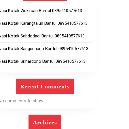
Nasi Kotak Wukirsari Bantul 0895410577613
Nasi Kotak Karangtalun Bantul 0895410577613
Nasi Kotak Sabdodadi Bantul 0895410577613
Nasi Kotak Bangunharjo Bantul 0895410577613
Nasi Kotak Srihardono Bantul 0895410577613
Recent Comments
No comments to show.
Archives