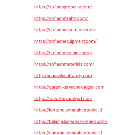
https://sbflashproperty.com/
https://sbflashhealth.com/
https://sbflasheducation.com/
https://sbflashequipment.com/
https://sbflashmachine.com/
https://sbflashmaterials.com/
http://gunungkidulfamily.com
https://garam.karyaanaknegeri.com
https://toko.karyarakyat.com
https://lontong.amanahcatering.id
https://belanja.karyaanaknegeri.com/
https://camilan.amanahcatering.id