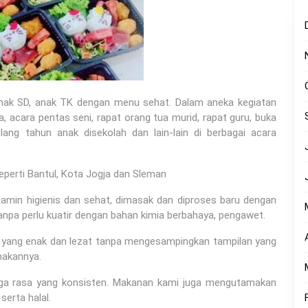
anak SD, anak TK dengan menu sehat. Dalam aneka kegiatan
, acara pentas seni, rapat orang tua murid, rapat guru, buka
lang tahun anak disekolah dan lain-lain di berbagai acara
eperti Bantul, Kota Jogja dan Sleman
amin higienis dan sehat, dimasak dan diproses baru dengan
anpa perlu kuatir dengan bahan kimia berbahaya, pengawet.
a yang enak dan lezat tanpa mengesampingkan tampilan yang
makannya.
aga rasa yang konsisten. Makanan kami juga mengutamakan
serta halal.