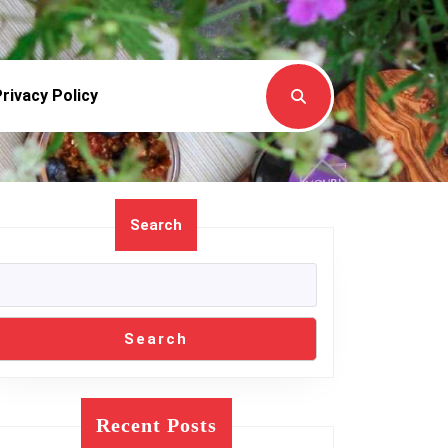
rivacy Policy
Search
Search
Recent Posts