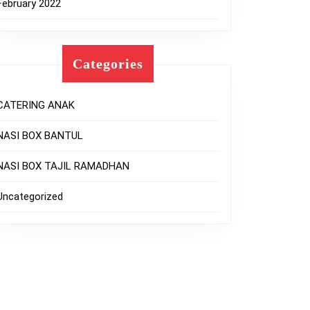
February 2022
Categories
CATERING ANAK
NASI BOX BANTUL
NASI BOX TAJIL RAMADHAN
Uncategorized