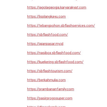
https://jagolagajogja.karyarakyat.com
https://lisplangkayu.com
https://tebangpohon.sbflashservices.com/
https://sbflashfood.com/
https://jajanpasar.my.id
https://nasibox.sbflashfood.com/
https://kuekering.sbflashfood.com/
https://sbflashtourism.com/
https://berkahmulia.com
https://prambananfamily.com
https://pasirprogosuper.com