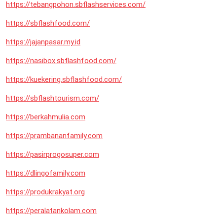
https://tebangpohon.sbflashservices.com/
https://sbflashfood.com/
https://jajanpasar.my.id
https://nasibox.sbflashfood.com/
https://kuekering.sbflashfood.com/
https://sbflashtourism.com/
https://berkahmulia.com
https://prambananfamily.com
https://pasirprogosuper.com
https://dlingofamily.com
https://produkrakyat.org
https://peralatankolam.com