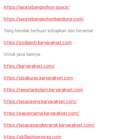
https://jasatebangpohon.space/
https://jasatebangpohonbandung.com/
Yang hendak berbuat kebajikan dan beramal :
https://sodaqoh.karyarakyat.com
Untuk jasa lainnya :
https://karyarakyat.com/
https://jasakuras.karyarakyat.com
https://rawatankolam.karyarakyat.com
https://jasapaving.karyarakyat.com/
https://papannama.karyarakyat.com/
https://jasapasangkeramik.karyarakyat.com/
https://sbflashservices.com