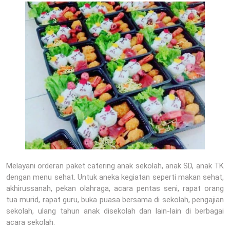
Melayani orderan paket catering anak sekolah, anak SD, anak TK
dengan menu sehat. Untuk aneka kegiatan seperti makan sehat,
akhirussanah, pekan olahraga, acara pentas seni, rapat orang
tua murid, rapat guru, buka puasa bersama di sekolah, pengajian
sekolah, ulang tahun anak disekolah dan lain-lain di berbagai
acara sekolah.