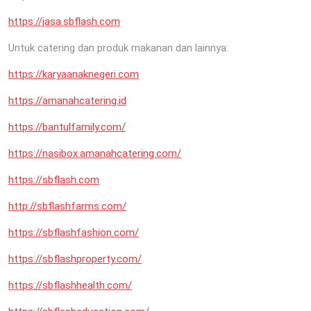
https://jasa.sbflash.com
Untuk catering dan produk makanan dan lainnya:
https://karyaanaknegeri.com
https://amanahcatering.id
https://bantulfamily.com/
https://nasibox.amanahcatering.com/
https://sbflash.com
http://sbflashfarms.com/
https://sbflashfashion.com/
https://sbflashproperty.com/
https://sbflashhealth.com/