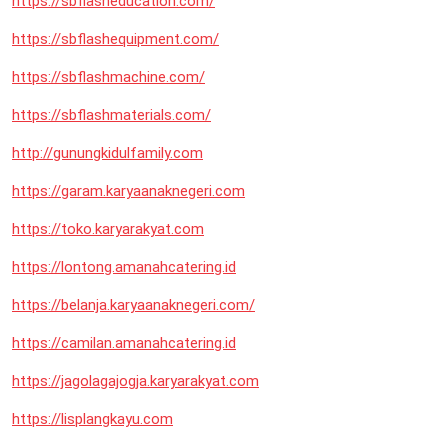
https://sbflasheducation.com/
https://sbflashequipment.com/
https://sbflashmachine.com/
https://sbflashmaterials.com/
http://gunungkidulfamily.com
https://garam.karyaanaknegeri.com
https://toko.karyarakyat.com
https://lontong.amanahcatering.id
https://belanja.karyaanaknegeri.com/
https://camilan.amanahcatering.id
https://jagolagajogja.karyarakyat.com
https://lisplangkayu.com