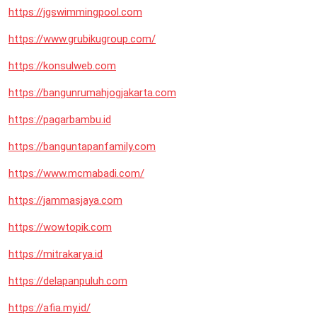
https://jgswimmingpool.com
https://www.grubikugroup.com/
https://konsulweb.com
https://bangunrumahjogjakarta.com
https://pagarbambu.id
https://banguntapanfamily.com
https://www.mcmabadi.com/
https://jammasjaya.com
https://wowtopik.com
https://mitrakarya.id
https://delapanpuluh.com
https://afia.my.id/