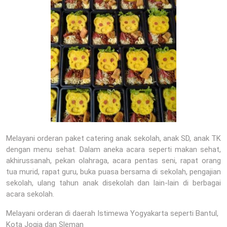
Melayani orderan paket catering anak sekolah, anak SD, anak TK
dengan menu sehat. Dalam aneka acara seperti makan sehat,
akhirussanah, pekan olahraga, acara pentas seni, rapat orang
tua murid, rapat guru, buka puasa bersama di sekolah, pengajian
sekolah, ulang tahun anak disekolah dan lain-lain di berbagai
acara sekolah.
Melayani orderan di daerah Istimewa Yogyakarta seperti Bantul,
Kota Jogja dan Sleman