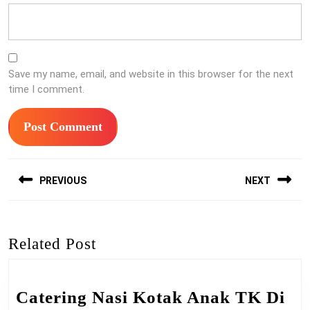
Save my name, email, and website in this browser for the next
time I comment.
Post
PREVIOUS
NEXT
navigation
Previous
Next
post:
post:
Related Post
Catering Nasi Kotak Anak TK Di