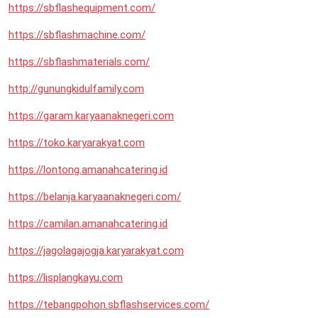
https://sbflashequipment.com/
https://sbflashmachine.com/
https://sbflashmaterials.com/
http://gunungkidulfamily.com
https://garam.karyaanaknegeri.com
https://toko.karyarakyat.com
https://lontong.amanahcatering.id
https://belanja.karyaanaknegeri.com/
https://camilan.amanahcatering.id
https://jagolagajogja.karyarakyat.com
https://lisplangkayu.com
https://tebangpohon.sbflashservices.com/