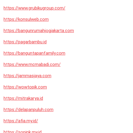
https://www.grubikugroup.com/
https://konsulweb.com
https://bangunrumahjogjakarta.com
https://pagarbambu.id
https://banguntapanfamily.com
https://www.mcmabadi.com/
https://jammasjaya.com
https://wowtopik.com
https://mitrakarya.id
https://delapanpuluh.com
https://afia.my.id/
https://sopink.my.id