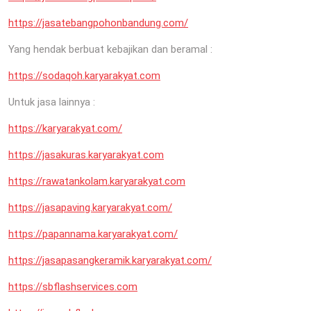
https://jasatebangpohonbandung.com/
Yang hendak berbuat kebajikan dan beramal :
https://sodaqoh.karyarakyat.com
Untuk jasa lainnya :
https://karyarakyat.com/
https://jasakuras.karyarakyat.com
https://rawatankolam.karyarakyat.com
https://jasapaving.karyarakyat.com/
https://papannama.karyarakyat.com/
https://jasapasangkeramik.karyarakyat.com/
https://sbflashservices.com