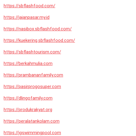
https://sbflashfood.com/
https://jajanpasar.my.id
https://nasibox.sbflashfood.com/
https://kuekering.sbflashfood.com/
https://sbflashtourism.com/
https://berkahmulia.com
https://prambananfamily.com
https://pasirprogosuper.com
https://dlingofamily.com
https://produkrakyat.org
https://peralatankolam.com
https://jgswimmingpool.com