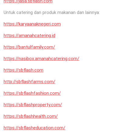
https://jasa.sbflash.com
Untuk catering dan produk makanan dan lainnya:
https://karyaanaknegeri.com
https://amanahcatering.id
https://bantulfamily.com/
https://nasibox.amanahcatering.com/
https://sbflash.com
http://sbflashfarms.com/
https://sbflashfashion.com/
https://sbflashproperty.com/
https://sbflashhealth.com/
https://sbflasheducation.com/