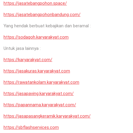
https://jasatebangpohon.space/
https://jasatebangpohonbandung.com/
Yang hendak berbuat kebajikan dan beramal :
https://sodaqoh.karyarakyat.com
Untuk jasa lainnya :
https://karyarakyat.com/
https://jasakuras.karyarakyat.com
https://rawatankolam.karyarakyat.com
https://jasapaving.karyarakyat.com/
https://papannama.karyarakyat.com/
https://jasapasangkeramik.karyarakyat.com/
https://sbflashservices.com