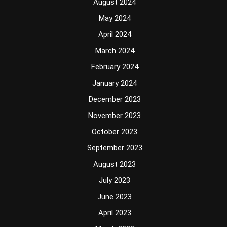
August 2024
May 2024
April 2024
March 2024
February 2024
January 2024
December 2023
November 2023
October 2023
September 2023
August 2023
July 2023
June 2023
April 2023