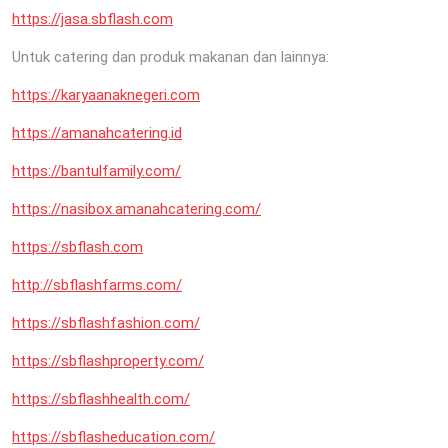
https://jasa.sbflash.com
Untuk catering dan produk makanan dan lainnya:
https://karyaanaknegeri.com
https://amanahcatering.id
https://bantulfamily.com/
https://nasibox.amanahcatering.com/
https://sbflash.com
http://sbflashfarms.com/
https://sbflashfashion.com/
https://sbflashproperty.com/
https://sbflashhealth.com/
https://sbflasheducation.com/