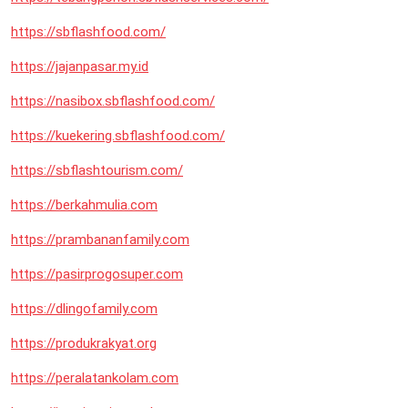
https://sbflashfood.com/
https://jajanpasar.my.id
https://nasibox.sbflashfood.com/
https://kuekering.sbflashfood.com/
https://sbflashtourism.com/
https://berkahmulia.com
https://prambananfamily.com
https://pasirprogosuper.com
https://dlingofamily.com
https://produkrakyat.org
https://peralatankolam.com