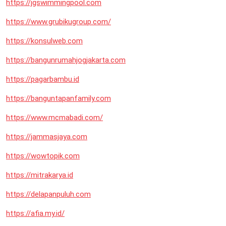
https://jgswimmingpool.com
https://www.grubikugroup.com/
https://konsulweb.com
https://bangunrumahjogjakarta.com
https://pagarbambu.id
https://banguntapanfamily.com
https://www.mcmabadi.com/
https://jammasjaya.com
https://wowtopik.com
https://mitrakarya.id
https://delapanpuluh.com
https://afia.my.id/