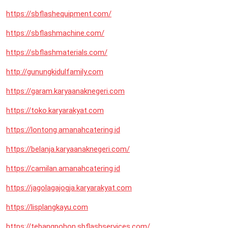
https://sbflashequipment.com/
https://sbflashmachine.com/
https://sbflashmaterials.com/
http://gunungkidulfamily.com
https://garam.karyaanaknegeri.com
https://toko.karyarakyat.com
https://lontong.amanahcatering.id
https://belanja.karyaanaknegeri.com/
https://camilan.amanahcatering.id
https://jagolagajogja.karyarakyat.com
https://lisplangkayu.com
https://tebangpohon.sbflashservices.com/