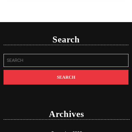
Search
Search
for:
Archives