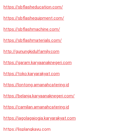
https://sbflasheducation.com/
https://sbflashequipment.com/
https://sbflashmachine.com/
https://sbflashmaterials.com/
http://gunungkidulfamily.com
https://garam.karyaanaknegeri.com
https://toko.karyarakyat.com
https://lontong.amanahcatering.id
https://belanja.karyaanaknegeri.com/
https://camilan.amanahcatering.id
https://jagolagajogja.karyarakyat.com
https://lisplangkayu.com