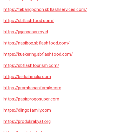
https://tebangpohon.sbflashservices.com/
https://sbflashfood.com/
https://jajanpasar.my.id
https://nasibox.sbflashfood.com/
https://kuekering.sbflashfood.com/
https://sbflashtourism.com/
https://berkahmulia.com
https://prambananfamily.com
https://pasirprogosuper.com
https://dlingofamily.com
https://produkrakyat.org