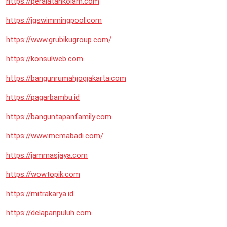
https://peralatankolam.com
https://jgswimmingpool.com
https://www.grubikugroup.com/
https://konsulweb.com
https://bangunrumahjogjakarta.com
https://pagarbambu.id
https://banguntapanfamily.com
https://www.mcmabadi.com/
https://jammasjaya.com
https://wowtopik.com
https://mitrakarya.id
https://delapanpuluh.com