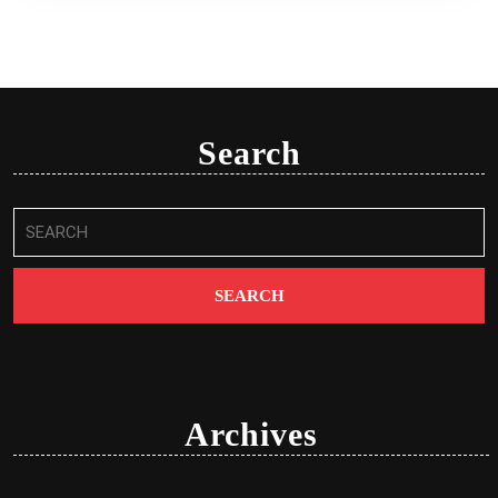
Search
Search
for:
Archives