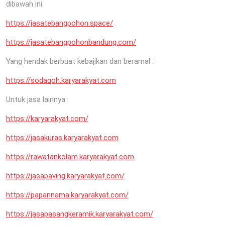
dibawah ini:
https://jasatebangpohon.space/
https://jasatebangpohonbandung.com/
Yang hendak berbuat kebajikan dan beramal :
https://sodaqoh.karyarakyat.com
Untuk jasa lainnya :
https://karyarakyat.com/
https://jasakuras.karyarakyat.com
https://rawatankolam.karyarakyat.com
https://jasapaving.karyarakyat.com/
https://papannama.karyarakyat.com/
https://jasapasangkeramik.karyarakyat.com/