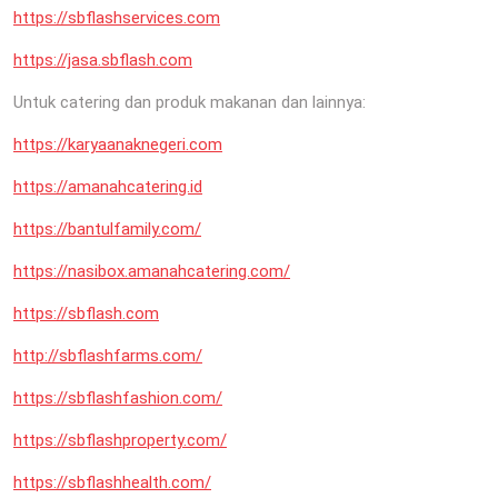
https://sbflashservices.com
https://jasa.sbflash.com
Untuk catering dan produk makanan dan lainnya:
https://karyaanaknegeri.com
https://amanahcatering.id
https://bantulfamily.com/
https://nasibox.amanahcatering.com/
https://sbflash.com
http://sbflashfarms.com/
https://sbflashfashion.com/
https://sbflashproperty.com/
https://sbflashhealth.com/