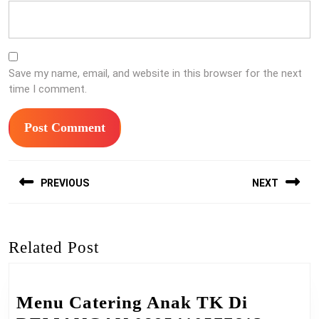
Save my name, email, and website in this browser for the next
time I comment.
Post
PREVIOUS
NEXT
navigation
Previous
Next
post:
post:
Related Post
Menu Catering Anak TK Di