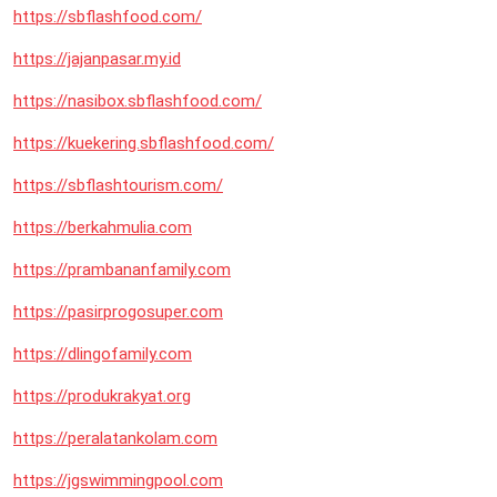
https://sbflashfood.com/
https://jajanpasar.my.id
https://nasibox.sbflashfood.com/
https://kuekering.sbflashfood.com/
https://sbflashtourism.com/
https://berkahmulia.com
https://prambananfamily.com
https://pasirprogosuper.com
https://dlingofamily.com
https://produkrakyat.org
https://peralatankolam.com
https://jgswimmingpool.com