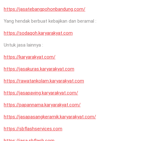
https://jasatebangpohonbandung.com/
Yang hendak berbuat kebajikan dan beramal :
https://sodaqoh.karyarakyat.com
Untuk jasa lainnya :
https://karyarakyat.com/
https://jasakuras.karyarakyat.com
https://rawatankolam.karyarakyat.com
https://jasapaving.karyarakyat.com/
https://papannama.karyarakyat.com/
https://jasapasangkeramik.karyarakyat.com/
https://sbflashservices.com
https://jasa.sbflash.com