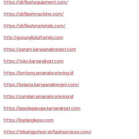
https://sbflashequipment.com/
https://sbflashmachine.com/
https://sbflashmaterials.com/
http://gunungkidulfamily.com
https://garam.karyaanaknegeri.com
https://toko.karyarakyat.com
https://lontong.amanahcatering.id
https://belanja.karyaanaknegeri.com/
https://camilan.amanahcatering.id
https://jagolagajogja.karyarakyat.com
https://lisplangkayu.com
https://tebangpohon.sbflashservices.com/