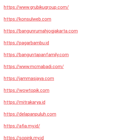
https://www.grubikugroup.com/
https://konsulweb.com
https://bangunrumahjogjakarta.com
https://pagarbambu.id
https://banguntapanfamily.com
https://www.mcmabadi.com/
https://jammasjaya.com
https://wowtopik.com
https://mitrakarya.id
https://delapanpuluh.com
https://afia.my.id/
https://sopink.my.id