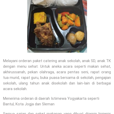
Melayani orderan paket catering anak sekolah, anak SD, anak TK
dengan menu sehat. Untuk aneka acara seperti makan sehat,
akhirussanah, pekan olahraga, acara pentas seni, rapat orang
tua murid, rapat guru, buka puasa bersama di sekolah, pengajian
sekolah, ulang tahun anak disekolah dan lain-lain di berbagai
acara sekolah.
Menerima orderan di daerah Istimewa Yogyakarta seperti
Bantul, Kota Jogja dan Sleman
Semua sajian dan paket makanan yang dibuat dijamin higienis