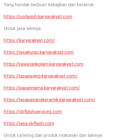
Yang hendak berbuat kebajikan dan beramal :
https://sodaqoh.karyarakyat.com
Untuk jasa lainnya :
https://karyarakyat.com/
https://jasakuras.karyarakyat.com
https://rawatankolam.karyarakyat.com
https://jasapaving.karyarakyat.com/
https://papannama.karyarakyat.com/
https://jasapasangkeramik.karyarakyat.com/
https://sbflashservices.com
https://jasa.sbflash.com
Untuk catering dan produk makanan dan lainnya: