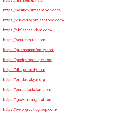
https://jajanpasar.my.id
https://nasibox.sbflashfood.com/
https://kuekering.sbflashfood.com/
https://sbflashtourism.com/
https://berkahmulia.com
https://prambananfamily.com
https://pasirprogosuper.com
https://dlingofamily.com
https://produkrakyat.org
https://peralatankolam.com
https://jgswimmingpool.com
https://www.grubikugroup.com/