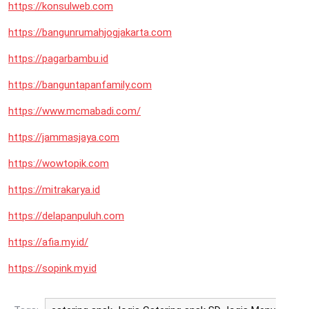
https://konsulweb.com
https://bangunrumahjogjakarta.com
https://pagarbambu.id
https://banguntapanfamily.com
https://www.mcmabadi.com/
https://jammasjaya.com
https://wowtopik.com
https://mitrakarya.id
https://delapanpuluh.com
https://afia.my.id/
https://sopink.my.id