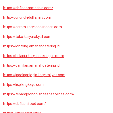
https://sbflashmaterials.com/
http://gunungkidulfamily.com
https://garam.karyaanaknegeri.com
https://toko.karyarakyat.com
https://lontong.amanahcatering.id
https://belanja.karyaanaknegeri.com/
https://camilan.amanahcatering.id
https://jagolagajogja.karyarakyat.com
https://lisplangkayu.com
https://tebangpohon.sbflashservices.com/
https://sbflashfood.com/