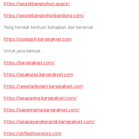
https://jasatebangpohon.space/
https://jasatebangpohonbandung.com/
Yang hendak berbuat kebajikan dan beramal :
https://sodaqoh.karyarakyat.com
Untuk jasa lainnya :
https://karyarakyat.com/
https://jasakuras.karyarakyat.com
https://rawatankolam.karyarakyat.com
https://jasapaving.karyarakyat.com/
https://papannama.karyarakyat.com/
https://jasapasangkeramik.karyarakyat.com/
https://sbflashservices.com