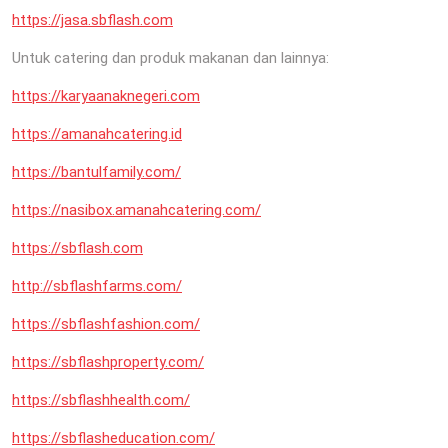
https://jasa.sbflash.com
Untuk catering dan produk makanan dan lainnya:
https://karyaanaknegeri.com
https://amanahcatering.id
https://bantulfamily.com/
https://nasibox.amanahcatering.com/
https://sbflash.com
http://sbflashfarms.com/
https://sbflashfashion.com/
https://sbflashproperty.com/
https://sbflashhealth.com/
https://sbflasheducation.com/