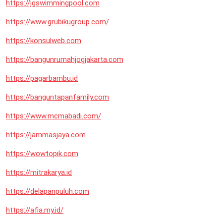
https://jgswimmingpool.com
https://www.grubikugroup.com/
https://konsulweb.com
https://bangunrumahjogjakarta.com
https://pagarbambu.id
https://banguntapanfamily.com
https://www.mcmabadi.com/
https://jammasjaya.com
https://wowtopik.com
https://mitrakarya.id
https://delapanpuluh.com
https://afia.my.id/