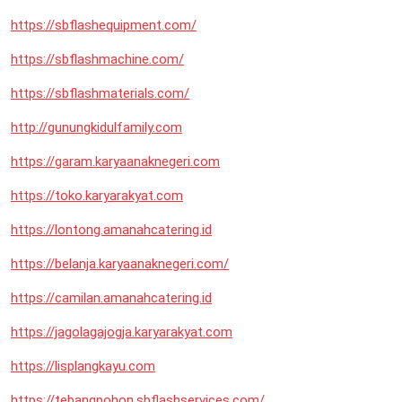
https://sbflashequipment.com/
https://sbflashmachine.com/
https://sbflashmaterials.com/
http://gunungkidulfamily.com
https://garam.karyaanaknegeri.com
https://toko.karyarakyat.com
https://lontong.amanahcatering.id
https://belanja.karyaanaknegeri.com/
https://camilan.amanahcatering.id
https://jagolagajogja.karyarakyat.com
https://lisplangkayu.com
https://tebangpohon.sbflashservices.com/