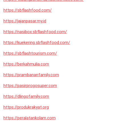
https://sbflashfood.com/
https://jajanpasar.my.id
https://nasibox.sbflashfood.com/
https://kuekering.sbflashfood.com/
https://sbflashtourism.com/
https://berkahmulia.com
https://prambananfamily.com
https://pasirprogosuper.com
https://dlingofamily.com
https://produkrakyat.org
https://peralatankolam.com