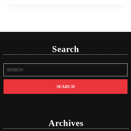
Search
Search
for:
Archives