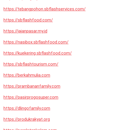
https://tebangpohon.sbflashservices.com/
https://sbflashfood.com/
https://jajanpasar.my.id
https://nasibox.sbflashfood.com/
https://kuekering.sbflashfood.com/
https://sbflashtourism.com/
https://berkahmulia.com
https://prambananfamily.com
https://pasirprogosuper.com
https://dlingofamily.com
https://produkrakyat.org