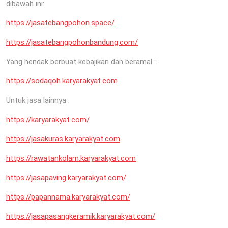
dibawah ini:
https://jasatebangpohon.space/
https://jasatebangpohonbandung.com/
Yang hendak berbuat kebajikan dan beramal :
https://sodaqoh.karyarakyat.com
Untuk jasa lainnya :
https://karyarakyat.com/
https://jasakuras.karyarakyat.com
https://rawatankolam.karyarakyat.com
https://jasapaving.karyarakyat.com/
https://papannama.karyarakyat.com/
https://jasapasangkeramik.karyarakyat.com/