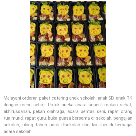
Melayani orderan paket catering anak sekolah, anak SD, anak TK
dengan menu sehat. Untuk aneka acara seperti makan sehat,
akhirussanah, pekan olahraga, acara pentas seni, rapat orang
tua murid, rapat guru, buka puasa bersama di sekolah, pengajian
sekolah, ulang tahun anak disekolah dan lain-lain di berbagai
acara sekolah.