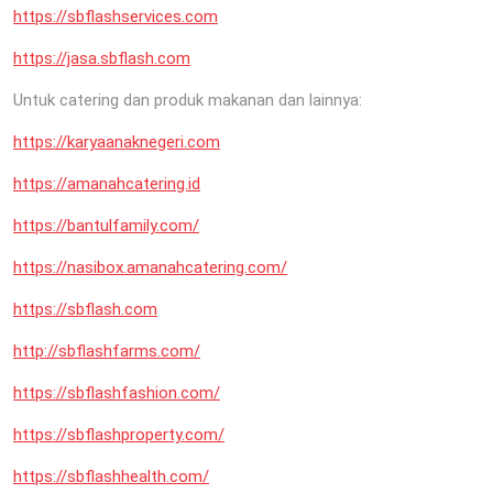
https://sbflashservices.com
https://jasa.sbflash.com
Untuk catering dan produk makanan dan lainnya:
https://karyaanaknegeri.com
https://amanahcatering.id
https://bantulfamily.com/
https://nasibox.amanahcatering.com/
https://sbflash.com
http://sbflashfarms.com/
https://sbflashfashion.com/
https://sbflashproperty.com/
https://sbflashhealth.com/