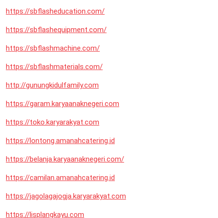
https://sbflasheducation.com/
https://sbflashequipment.com/
https://sbflashmachine.com/
https://sbflashmaterials.com/
http://gunungkidulfamily.com
https://garam.karyaanaknegeri.com
https://toko.karyarakyat.com
https://lontong.amanahcatering.id
https://belanja.karyaanaknegeri.com/
https://camilan.amanahcatering.id
https://jagolagajogja.karyarakyat.com
https://lisplangkayu.com