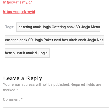
https://afia.my.id/
https://sopink.my.id
Tags:
catering anak Jogja Catering anak SD Jogja Menu
catering anak SD Jogja Paket nasi box ultah anak Jogja Nasi
bento untuk anak di Jogja
Leave a Reply
Your email address will not be published.
Required fields are
marked
*
Comment
*