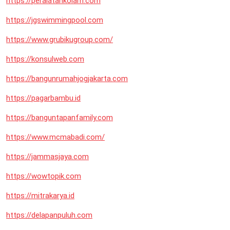
https://peralatankolam.com
https://jgswimmingpool.com
https://www.grubikugroup.com/
https://konsulweb.com
https://bangunrumahjogjakarta.com
https://pagarbambu.id
https://banguntapanfamily.com
https://www.mcmabadi.com/
https://jammasjaya.com
https://wowtopik.com
https://mitrakarya.id
https://delapanpuluh.com