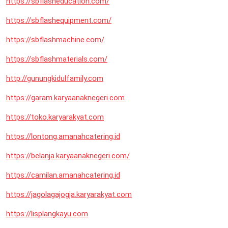
https://sbflasheducation.com/
https://sbflashequipment.com/
https://sbflashmachine.com/
https://sbflashmaterials.com/
http://gunungkidulfamily.com
https://garam.karyaanaknegeri.com
https://toko.karyarakyat.com
https://lontong.amanahcatering.id
https://belanja.karyaanaknegeri.com/
https://camilan.amanahcatering.id
https://jagolagajogja.karyarakyat.com
https://lisplangkayu.com