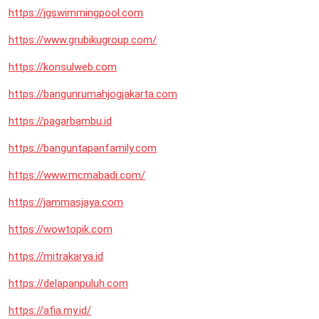
https://jgswimmingpool.com
https://www.grubikugroup.com/
https://konsulweb.com
https://bangunrumahjogjakarta.com
https://pagarbambu.id
https://banguntapanfamily.com
https://www.mcmabadi.com/
https://jammasjaya.com
https://wowtopik.com
https://mitrakarya.id
https://delapanpuluh.com
https://afia.my.id/