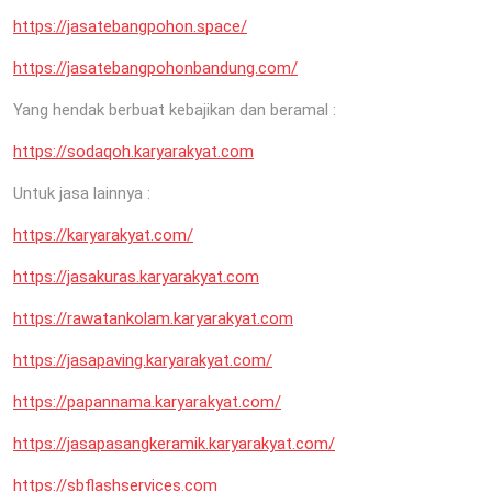
https://jasatebangpohon.space/
https://jasatebangpohonbandung.com/
Yang hendak berbuat kebajikan dan beramal :
https://sodaqoh.karyarakyat.com
Untuk jasa lainnya :
https://karyarakyat.com/
https://jasakuras.karyarakyat.com
https://rawatankolam.karyarakyat.com
https://jasapaving.karyarakyat.com/
https://papannama.karyarakyat.com/
https://jasapasangkeramik.karyarakyat.com/
https://sbflashservices.com