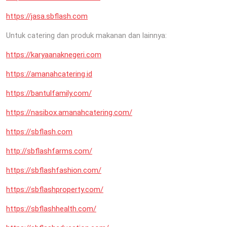
https://jasa.sbflash.com
Untuk catering dan produk makanan dan lainnya:
https://karyaanaknegeri.com
https://amanahcatering.id
https://bantulfamily.com/
https://nasibox.amanahcatering.com/
https://sbflash.com
http://sbflashfarms.com/
https://sbflashfashion.com/
https://sbflashproperty.com/
https://sbflashhealth.com/