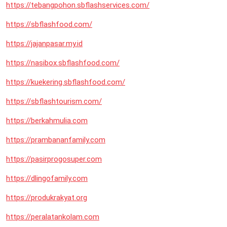
https://tebangpohon.sbflashservices.com/
https://sbflashfood.com/
https://jajanpasar.my.id
https://nasibox.sbflashfood.com/
https://kuekering.sbflashfood.com/
https://sbflashtourism.com/
https://berkahmulia.com
https://prambananfamily.com
https://pasirprogosuper.com
https://dlingofamily.com
https://produkrakyat.org
https://peralatankolam.com