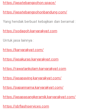
https://jasatebangpohon.space/
https://jasatebangpohonbandung.com/
Yang hendak berbuat kebajikan dan beramal :
https://sodaqoh.karyarakyat.com
Untuk jasa lainnya :
https://karyarakyat.com/
https://jasakuras.karyarakyat.com
https://rawatankolam.karyarakyat.com
https://jasapaving.karyarakyat.com/
https://papannama.karyarakyat.com/
https://jasapasangkeramik.karyarakyat.com/
https://sbflashservices.com