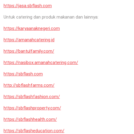
https://jasa.sbflash.com
Untuk catering dan produk makanan dan lainnya:
https://karyaanaknegeri.com
https://amanahcatering.id
https://bantulfamily.com/
https://nasibox.amanahcatering.com/
https://sbflash.com
http://sbflashfarms.com/
https://sbflashfashion.com/
https://sbflashproperty.com/
https://sbflashhealth.com/
https://sbflasheducation.com/