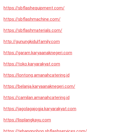
https://sbflashequipment.com/
https://sbflashmachine.com/
https://sbflashmaterials.com/
http://gunungkidulfamily.com
https://garam.karyaanaknegeri.com
https://toko.karyarakyat.com
https://lontong.amanahcatering.id
https://belanja.karyaanaknegeri.com/
https://camilan.amanahcatering.id
https://jagolagajogja.karyarakyat.com
https://lisplangkayu.com
https://tebangpohon.sbflashservices.com/