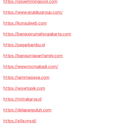
https://jgswimmingpool.com
https://www.grubikugroup.com/
https://konsulweb.com
https://bangunrumahjogjakarta.com
https://pagarbambu.id
https://banguntapanfamily.com
https://www.mcmabadi.com/
https://jammasjaya.com
https://wowtopik.com
https://mitrakarya.id
https://delapanpuluh.com
https://afia.my.id/