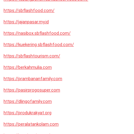
https://sbflashfood.com/
https://jajanpasar.my.id
https://nasibox.sbflashfood.com/
https://kuekering.sbflashfood.com/
https://sbflashtourism.com/
https://berkahmulia.com
https://prambananfamily.com
https://pasirprogosuper.com
https://dlingofamily.com
https://produkrakyat.org
https://peralatankolam.com