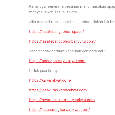
Kami juga menerima pesanan menu masakan apapun 
menyesuaikan sesuai selera.
Jika memerlukan jasa tebang pohon silakan klik link
https://jasatebangpohon.space/
https://jasatebangpohonbandung.com/
Yang hendak berbuat kebajikan dan beramal :
https://sodaqoh.karyarakyat.com
Untuk jasa lainnya :
https://karyarakyat.com/
https://jasakuras.karyarakyat.com
https://rawatankolam.karyarakyat.com
https://jasapaving.karyarakyat.com/