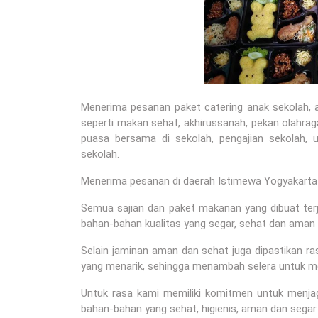
Menerima pesanan paket catering anak sekolah, 
seperti makan sehat, akhirussanah, pekan olahraga
puasa bersama di sekolah, pengajian sekolah, u
sekolah.
Menerima pesanan di daerah Istimewa Yogyakarta 
Semua sajian dan paket makanan yang dibuat terj
bahan-bahan kualitas yang segar, sehat dan aman 
Selain jaminan aman dan sehat juga dipastikan 
yang menarik, sehingga menambah selera untuk 
Untuk rasa kami memiliki komitmen untuk menj
bahan-bahan yang sehat, higienis, aman dan segar 