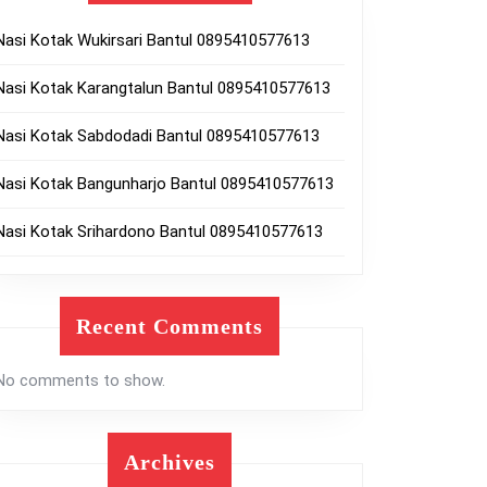
Nasi Kotak Wukirsari Bantul 0895410577613
Nasi Kotak Karangtalun Bantul 0895410577613
Nasi Kotak Sabdodadi Bantul 0895410577613
Nasi Kotak Bangunharjo Bantul 0895410577613
Nasi Kotak Srihardono Bantul 0895410577613
Recent Comments
No comments to show.
Archives