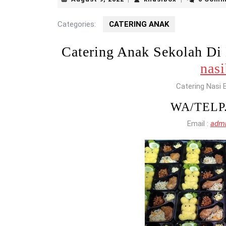
9,
2022
Categories:
CATERING ANAK
Catering Anak Sekolah 
nas
Catering Nasi 
WA/TELP
Email :
admi