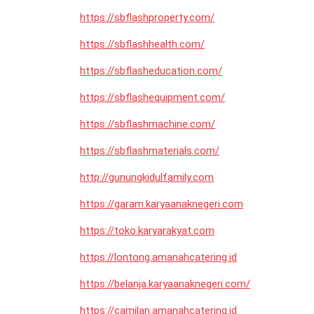
https://sbflashproperty.com/
https://sbflashhealth.com/
https://sbflasheducation.com/
https://sbflashequipment.com/
https://sbflashmachine.com/
https://sbflashmaterials.com/
http://gunungkidulfamily.com
https://garam.karyaanaknegeri.com
https://toko.karyarakyat.com
https://lontong.amanahcatering.id
https://belanja.karyaanaknegeri.com/
https://camilan.amanahcatering.id