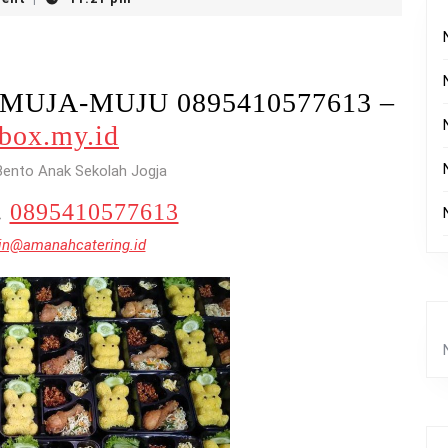
Di MUJA-MUJU 0895410577613 –
ibox.my.id
Bento Anak Sekolah Jogja
.
0895410577613
n@amanahcatering.id