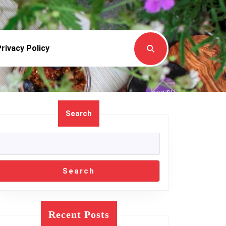
rivacy Policy
Search
Search
Recent Posts