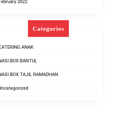
February 2022
Categories
CATERING ANAK
NASI BOX BANTUL
NASI BOX TAJIL RAMADHAN
Uncategorized