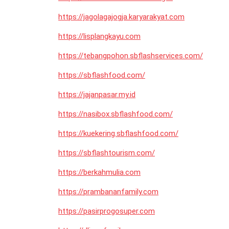
https://jagolagajogja.karyarakyat.com
https://lisplangkayu.com
https://tebangpohon.sbflashservices.com/
https://sbflashfood.com/
https://jajanpasar.my.id
https://nasibox.sbflashfood.com/
https://kuekering.sbflashfood.com/
https://sbflashtourism.com/
https://berkahmulia.com
https://prambananfamily.com
https://pasirprogosuper.com