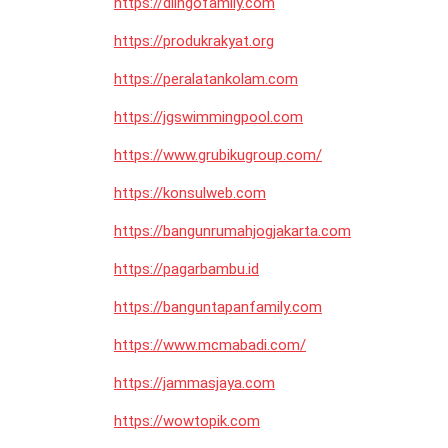
https://dlingofamily.com
https://produkrakyat.org
https://peralatankolam.com
https://jgswimmingpool.com
https://www.grubikugroup.com/
https://konsulweb.com
https://bangunrumahjogjakarta.com
https://pagarbambu.id
https://banguntapanfamily.com
https://www.mcmabadi.com/
https://jammasjaya.com
https://wowtopik.com