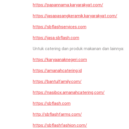
https://papannama.karyarakyat.com/
https://jasapasangkeramik.karyarakyat.com/
https://sbflashservices.com
https://jasa.sbflash.com
Untuk catering dan produk makanan dan lainnya:
https://karyaanaknegeri.com
https://amanahcatering.id
https://bantulfamily.com/
https://nasibox.amanahcatering.com/
https://sbflash.com
http://sbflashfarms.com/
https://sbflashfashion.com/