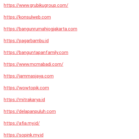
https://www.grubikugroup.com/
https://konsulweb.com
https://bangunrumahjogjakarta.com
https://pagarbambu.id
https://banguntapanfamily.com
https://www.mcmabadi.com/
https://jammasjaya.com
https://wowtopik.com
https://mitrakarya.id
https://delapanpuluh.com
https://afia.my.id/
https://sopink.my.id