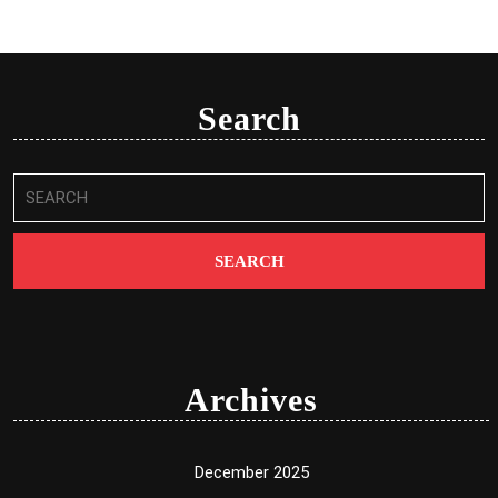
Search
Search
for:
Archives
December 2025