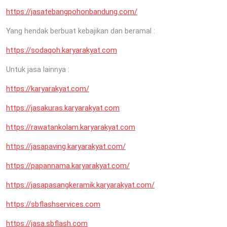
https://jasatebangpohonbandung.com/
Yang hendak berbuat kebajikan dan beramal :
https://sodaqoh.karyarakyat.com
Untuk jasa lainnya :
https://karyarakyat.com/
https://jasakuras.karyarakyat.com
https://rawatankolam.karyarakyat.com
https://jasapaving.karyarakyat.com/
https://papannama.karyarakyat.com/
https://jasapasangkeramik.karyarakyat.com/
https://sbflashservices.com
https://jasa.sbflash.com