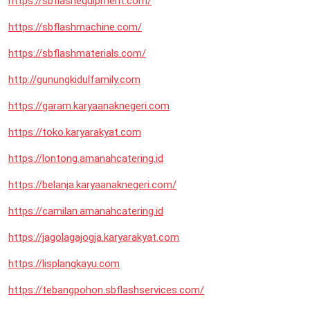
https://sbflashequipment.com/
https://sbflashmachine.com/
https://sbflashmaterials.com/
http://gunungkidulfamily.com
https://garam.karyaanaknegeri.com
https://toko.karyarakyat.com
https://lontong.amanahcatering.id
https://belanja.karyaanaknegeri.com/
https://camilan.amanahcatering.id
https://jagolagajogja.karyarakyat.com
https://lisplangkayu.com
https://tebangpohon.sbflashservices.com/