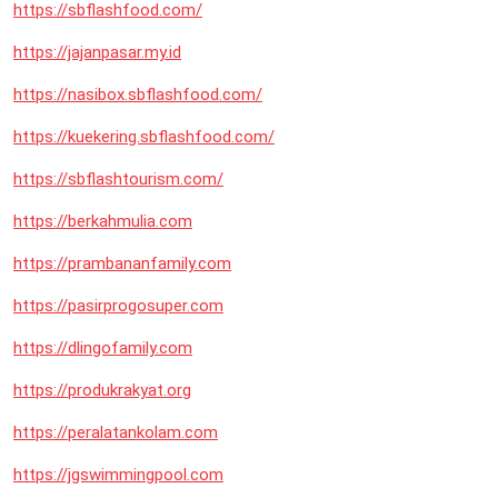
https://sbflashfood.com/
https://jajanpasar.my.id
https://nasibox.sbflashfood.com/
https://kuekering.sbflashfood.com/
https://sbflashtourism.com/
https://berkahmulia.com
https://prambananfamily.com
https://pasirprogosuper.com
https://dlingofamily.com
https://produkrakyat.org
https://peralatankolam.com
https://jgswimmingpool.com