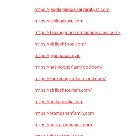
https://jagolagajogja.karyarakyat.com
https://lisplangkayu.com
https://tebangpohon.sbflashservices.com/
https://sbflashfood.com/
https://jajanpasar.my.id
https://nasibox.sbflashfood.com/
https://kuekering.sbflashfood.com/
https://sbflashtourism.com/
https://berkahmulia.com
https://prambananfamily.com
https://pasirprogosuper.com