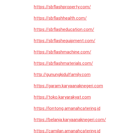
https://sbflashproperty.com/
https://sbflashhealth.com/
https://sbflasheducation.com/
https://sbflashequipment.com/
https://sbflashmachine.com/
https://sbflashmaterials.com/
http://gunungkidulfamily.com
https://garam.karyaanaknegeri.com
https://toko.karyarakyat.com
https://lontong.amanahcatering.id
https://belanja.karyaanaknegeri.com/
https://camilan.amanahcatering.id