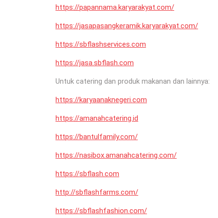
https://papannama.karyarakyat.com/
https://jasapasangkeramik.karyarakyat.com/
https://sbflashservices.com
https://jasa.sbflash.com
Untuk catering dan produk makanan dan lainnya:
https://karyaanaknegeri.com
https://amanahcatering.id
https://bantulfamily.com/
https://nasibox.amanahcatering.com/
https://sbflash.com
http://sbflashfarms.com/
https://sbflashfashion.com/