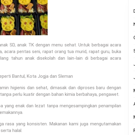
anak SD, anak TK dengan menu sehat. Untuk berbagai acara
, acara pentas seni, rapat orang tua murid, rapat guru, buka
lang tahun anak disekolah dan lain-lain di berbagai acara
eperti Bantul, Kota Jogja dan Sleman
amin higienis dan sehat, dimasak dan diproses baru dengan
tanpa perlu kuatir dengan bahan kimia berbahaya, pengawet.
rasa yang enak dan lezat tanpa mengesampingkan penampilan
memakannya.
aga rasa yang konsisten. Makanan kami juga mengutamakan
serta halal.