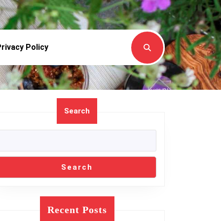
rivacy Policy
Search
Search
Recent Posts