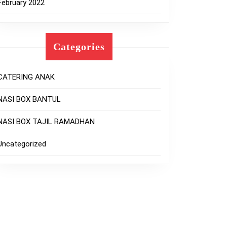
February 2022
Categories
CATERING ANAK
NASI BOX BANTUL
NASI BOX TAJIL RAMADHAN
Uncategorized