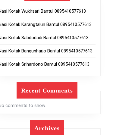
Nasi Kotak Wukirsari Bantul 0895410577613
Nasi Kotak Karangtalun Bantul 0895410577613
Nasi Kotak Sabdodadi Bantul 0895410577613
Nasi Kotak Bangunharjo Bantul 0895410577613
Nasi Kotak Srihardono Bantul 0895410577613
Recent Comments
No comments to show.
Archives