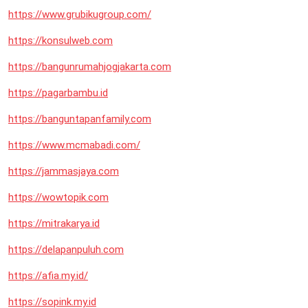
https://www.grubikugroup.com/
https://konsulweb.com
https://bangunrumahjogjakarta.com
https://pagarbambu.id
https://banguntapanfamily.com
https://www.mcmabadi.com/
https://jammasjaya.com
https://wowtopik.com
https://mitrakarya.id
https://delapanpuluh.com
https://afia.my.id/
https://sopink.my.id