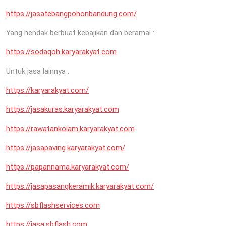
https://jasatebangpohonbandung.com/
Yang hendak berbuat kebajikan dan beramal :
https://sodaqoh.karyarakyat.com
Untuk jasa lainnya :
https://karyarakyat.com/
https://jasakuras.karyarakyat.com
https://rawatankolam.karyarakyat.com
https://jasapaving.karyarakyat.com/
https://papannama.karyarakyat.com/
https://jasapasangkeramik.karyarakyat.com/
https://sbflashservices.com
https://jasa.sbflash.com