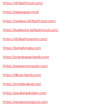
https://sbflashfood.com/
https://jajanpasar.my.id
https://nasibox.sbflashfood.com/
https://kuekering.sbflashfood.com/
https://sbflashtourism.com/
https://berkahmulia.com
https://prambananfamily.com
https://pasirprogosuper.com
https://dlingofamily.com
https://produkrakyat.org
https://peralatankolam.com
https://jgswimmingpool.com