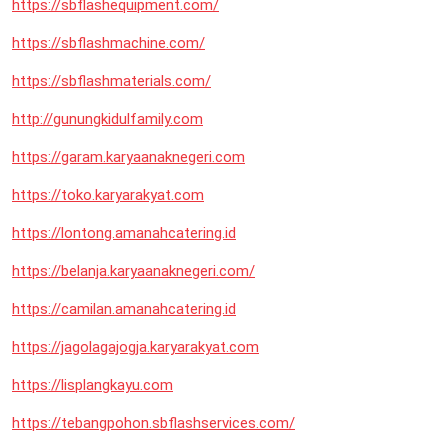
https://sbflashequipment.com/
https://sbflashmachine.com/
https://sbflashmaterials.com/
http://gunungkidulfamily.com
https://garam.karyaanaknegeri.com
https://toko.karyarakyat.com
https://lontong.amanahcatering.id
https://belanja.karyaanaknegeri.com/
https://camilan.amanahcatering.id
https://jagolagajogja.karyarakyat.com
https://lisplangkayu.com
https://tebangpohon.sbflashservices.com/