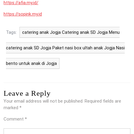
https://afia.my.id/
https://sopink.my.id
Tags:
catering anak Jogja Catering anak SD Jogja Menu
catering anak SD Jogja Paket nasi box ultah anak Jogja Nasi
bento untuk anak di Jogja
Leave a Reply
Your email address will not be published.
Required fields are
marked
*
Comment
*