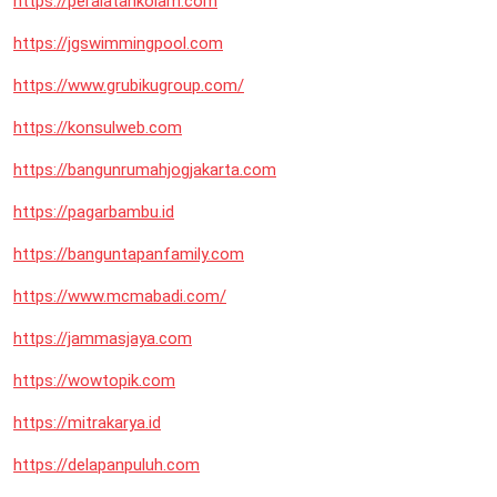
https://peralatankolam.com
https://jgswimmingpool.com
https://www.grubikugroup.com/
https://konsulweb.com
https://bangunrumahjogjakarta.com
https://pagarbambu.id
https://banguntapanfamily.com
https://www.mcmabadi.com/
https://jammasjaya.com
https://wowtopik.com
https://mitrakarya.id
https://delapanpuluh.com