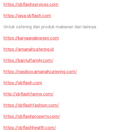
https://sbflashservices.com
https://jasa.sbflash.com
Untuk catering dan produk makanan dan lainnya:
https://karyaanaknegeri.com
https://amanahcatering.id
https://bantulfamily.com/
https://nasibox.amanahcatering.com/
https://sbflash.com
http://sbflashfarms.com/
https://sbflashfashion.com/
https://sbflashproperty.com/
https://sbflashhealth.com/