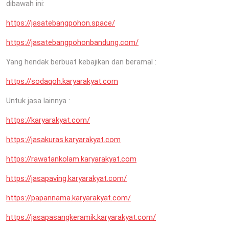
dibawah ini:
https://jasatebangpohon.space/
https://jasatebangpohonbandung.com/
Yang hendak berbuat kebajikan dan beramal :
https://sodaqoh.karyarakyat.com
Untuk jasa lainnya :
https://karyarakyat.com/
https://jasakuras.karyarakyat.com
https://rawatankolam.karyarakyat.com
https://jasapaving.karyarakyat.com/
https://papannama.karyarakyat.com/
https://jasapasangkeramik.karyarakyat.com/