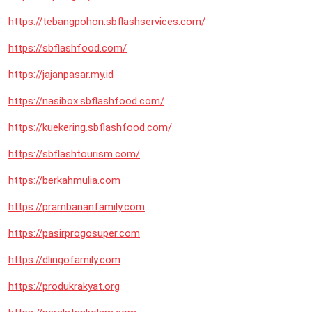
https://tebangpohon.sbflashservices.com/
https://sbflashfood.com/
https://jajanpasar.my.id
https://nasibox.sbflashfood.com/
https://kuekering.sbflashfood.com/
https://sbflashtourism.com/
https://berkahmulia.com
https://prambananfamily.com
https://pasirprogosuper.com
https://dlingofamily.com
https://produkrakyat.org