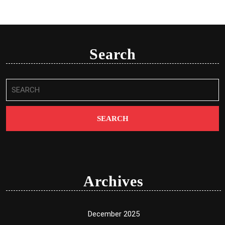
Search
Search
for:
Archives
December 2025