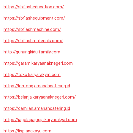
https://sbflasheducation.com/
https://sbflashequipment.com/
https://sbflashmachine.com/
https://sbflashmaterials.com/
http://gunungkidulfamily.com
https://garam.karyaanaknegeri.com
https://toko.karyarakyat.com
https://lontong.amanahcatering.id
https://belanja.karyaanaknegeri.com/
https://camilan.amanahcatering.id
https://jagolagajogja.karyarakyat.com
https://lisplangkayu.com