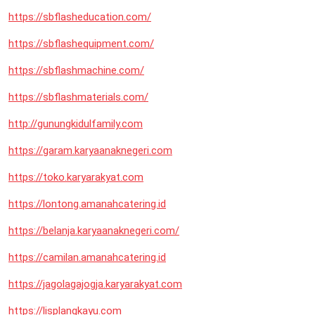
https://sbflasheducation.com/
https://sbflashequipment.com/
https://sbflashmachine.com/
https://sbflashmaterials.com/
http://gunungkidulfamily.com
https://garam.karyaanaknegeri.com
https://toko.karyarakyat.com
https://lontong.amanahcatering.id
https://belanja.karyaanaknegeri.com/
https://camilan.amanahcatering.id
https://jagolagajogja.karyarakyat.com
https://lisplangkayu.com