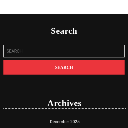
Search
Search
for:
Archives
December 2025