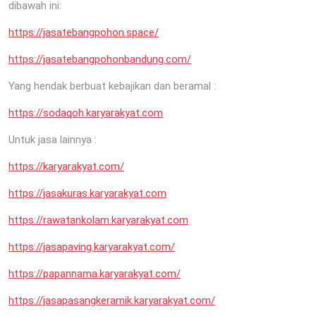
dibawah ini:
https://jasatebangpohon.space/
https://jasatebangpohonbandung.com/
Yang hendak berbuat kebajikan dan beramal :
https://sodaqoh.karyarakyat.com
Untuk jasa lainnya :
https://karyarakyat.com/
https://jasakuras.karyarakyat.com
https://rawatankolam.karyarakyat.com
https://jasapaving.karyarakyat.com/
https://papannama.karyarakyat.com/
https://jasapasangkeramik.karyarakyat.com/