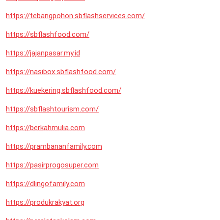
https://tebangpohon.sbflashservices.com/
https://sbflashfood.com/
https://jajanpasar.my.id
https://nasibox.sbflashfood.com/
https://kuekering.sbflashfood.com/
https://sbflashtourism.com/
https://berkahmulia.com
https://prambananfamily.com
https://pasirprogosuper.com
https://dlingofamily.com
https://produkrakyat.org