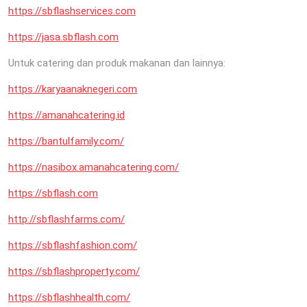
https://sbflashservices.com
https://jasa.sbflash.com
Untuk catering dan produk makanan dan lainnya:
https://karyaanaknegeri.com
https://amanahcatering.id
https://bantulfamily.com/
https://nasibox.amanahcatering.com/
https://sbflash.com
http://sbflashfarms.com/
https://sbflashfashion.com/
https://sbflashproperty.com/
https://sbflashhealth.com/