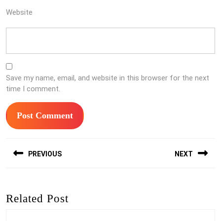
Website
Save my name, email, and website in this browser for the next
time I comment.
Post
PREVIOUS
NEXT
navigation
Previous
Next
post:
post:
Related Post