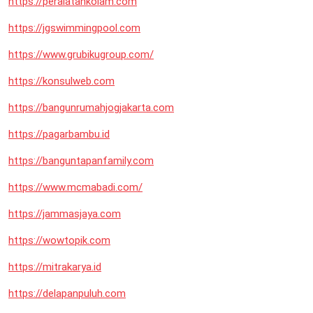
https://peralatankolam.com
https://jgswimmingpool.com
https://www.grubikugroup.com/
https://konsulweb.com
https://bangunrumahjogjakarta.com
https://pagarbambu.id
https://banguntapanfamily.com
https://www.mcmabadi.com/
https://jammasjaya.com
https://wowtopik.com
https://mitrakarya.id
https://delapanpuluh.com