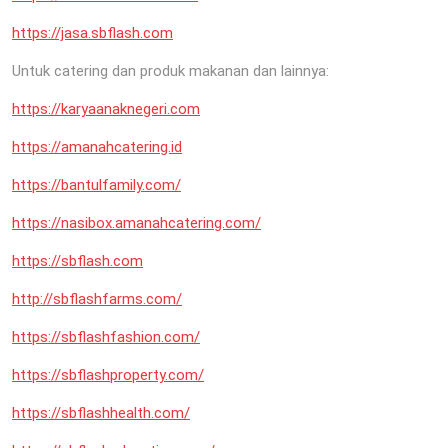
https://jasa.sbflash.com
Untuk catering dan produk makanan dan lainnya:
https://karyaanaknegeri.com
https://amanahcatering.id
https://bantulfamily.com/
https://nasibox.amanahcatering.com/
https://sbflash.com
http://sbflashfarms.com/
https://sbflashfashion.com/
https://sbflashproperty.com/
https://sbflashhealth.com/