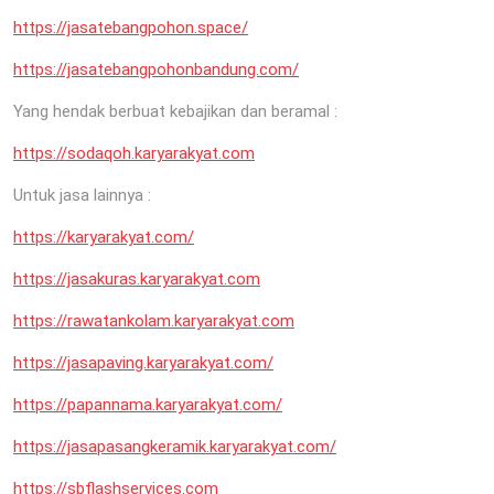
https://jasatebangpohon.space/
https://jasatebangpohonbandung.com/
Yang hendak berbuat kebajikan dan beramal :
https://sodaqoh.karyarakyat.com
Untuk jasa lainnya :
https://karyarakyat.com/
https://jasakuras.karyarakyat.com
https://rawatankolam.karyarakyat.com
https://jasapaving.karyarakyat.com/
https://papannama.karyarakyat.com/
https://jasapasangkeramik.karyarakyat.com/
https://sbflashservices.com