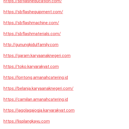
https://sbflasheducation.com/
https://sbflashequipment.com/
https://sbflashmachine.com/
https://sbflashmaterials.com/
http://gunungkidulfamily.com
https://garam.karyaanaknegeri.com
https://toko.karyarakyat.com
https://lontong.amanahcatering.id
https://belanja.karyaanaknegeri.com/
https://camilan.amanahcatering.id
https://jagolagajogja.karyarakyat.com
https://lisplangkayu.com