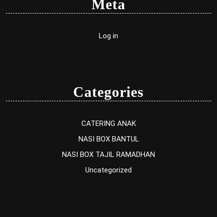
Meta
Log in
Categories
CATERING ANAK
NASI BOX BANTUL
NASI BOX TAJIL RAMADHAN
Uncategorized