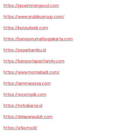
https://jgswimmingpool.com
https://www.grubikugroup.com/
https://konsulweb.com
https://bangunrumahjogjakarta.com
https://pagarbambu.id
https://banguntapanfamily.com
https://www.mcmabadi.com/
https://jammasjaya.com
https://wowtopik.com
https://mitrakarya.id
https://delapanpuluh.com
https://afia.my.id/