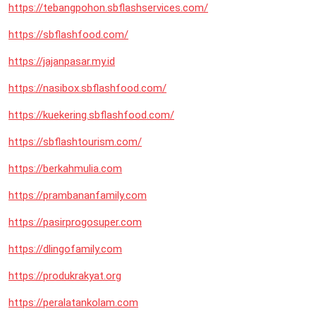
https://tebangpohon.sbflashservices.com/
https://sbflashfood.com/
https://jajanpasar.my.id
https://nasibox.sbflashfood.com/
https://kuekering.sbflashfood.com/
https://sbflashtourism.com/
https://berkahmulia.com
https://prambananfamily.com
https://pasirprogosuper.com
https://dlingofamily.com
https://produkrakyat.org
https://peralatankolam.com