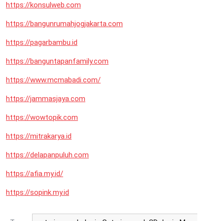
https://konsulweb.com
https://bangunrumahjogjakarta.com
https://pagarbambu.id
https://banguntapanfamily.com
https://www.mcmabadi.com/
https://jammasjaya.com
https://wowtopik.com
https://mitrakarya.id
https://delapanpuluh.com
https://afia.my.id/
https://sopink.my.id