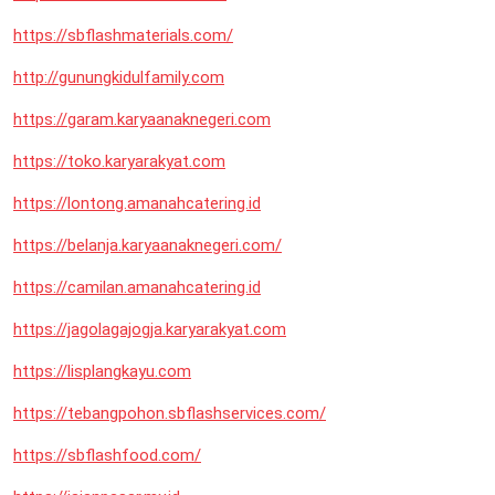
https://sbflashmaterials.com/
http://gunungkidulfamily.com
https://garam.karyaanaknegeri.com
https://toko.karyarakyat.com
https://lontong.amanahcatering.id
https://belanja.karyaanaknegeri.com/
https://camilan.amanahcatering.id
https://jagolagajogja.karyarakyat.com
https://lisplangkayu.com
https://tebangpohon.sbflashservices.com/
https://sbflashfood.com/