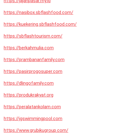
https://jajanpasar.my.id
https://nasibox.sbflashfood.com/
https://kuekering.sbflashfood.com/
https://sbflashtourism.com/
https://berkahmulia.com
https://prambananfamily.com
https://pasirprogosuper.com
https://dlingofamily.com
https://produkrakyat.org
https://peralatankolam.com
https://jgswimmingpool.com
https://www.grubikugroup.com/