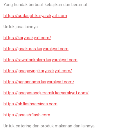
Yang hendak berbuat kebajikan dan beramal :
https://sodaqoh.karyarakyat.com
Untuk jasa lainnya :
https://karyarakyat.com/
https://jasakuras.karyarakyat.com
https://rawatankolam.karyarakyat.com
https://jasapaving.karyarakyat.com/
https://papannama.karyarakyat.com/
https://jasapasangkeramik.karyarakyat.com/
https://sbflashservices.com
https://jasa.sbflash.com
Untuk catering dan produk makanan dan lainnya: