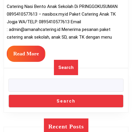
Catering Nasi Bento Anak Sekolah Di PRINGGOKUSUMAN
Sekolah
0895410577613 – nasibox.my.id Paket Catering Anak TK
Di
Jogja WA/TELP. 0895410577613 Email
PRINGGOKUSUMA
:
admin@amanahcatering.id
Menerima pesanan paket
0895410577613
catering anak sekolah, anak SD, anak TK dengan menu
Read
Read More
More
Search
Search
Recent Posts