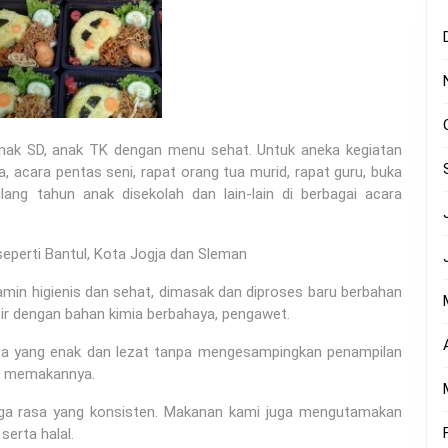
anak SD, anak TK dengan menu sehat. Untuk aneka kegiatan
, acara pentas seni, rapat orang tua murid, rapat guru, buka
lang tahun anak disekolah dan lain-lain di berbagai acara
eperti Bantul, Kota Jogja dan Sleman
min higienis dan sehat, dimasak dan diproses baru berbahan
atir dengan bahan kimia berbahaya, pengawet.
asa yang enak dan lezat tanpa mengesampingkan penampilan
uk memakannya.
aga rasa yang konsisten. Makanan kami juga mengutamakan
serta halal.