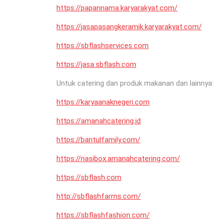
https://papannama.karyarakyat.com/
https://jasapasangkeramik.karyarakyat.com/
https://sbflashservices.com
https://jasa.sbflash.com
Untuk catering dan produk makanan dan lainnya:
https://karyaanaknegeri.com
https://amanahcatering.id
https://bantulfamily.com/
https://nasibox.amanahcatering.com/
https://sbflash.com
http://sbflashfarms.com/
https://sbflashfashion.com/