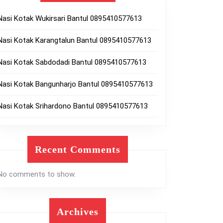
Nasi Kotak Wukirsari Bantul 0895410577613
Nasi Kotak Karangtalun Bantul 0895410577613
Nasi Kotak Sabdodadi Bantul 0895410577613
Nasi Kotak Bangunharjo Bantul 0895410577613
Nasi Kotak Srihardono Bantul 0895410577613
Recent Comments
No comments to show.
Archives