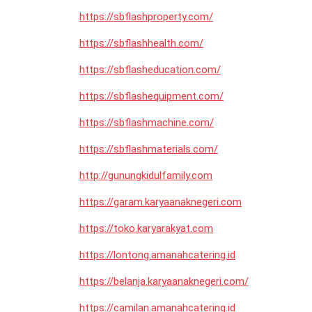
https://sbflashproperty.com/
https://sbflashhealth.com/
https://sbflasheducation.com/
https://sbflashequipment.com/
https://sbflashmachine.com/
https://sbflashmaterials.com/
http://gunungkidulfamily.com
https://garam.karyaanaknegeri.com
https://toko.karyarakyat.com
https://lontong.amanahcatering.id
https://belanja.karyaanaknegeri.com/
https://camilan.amanahcatering.id