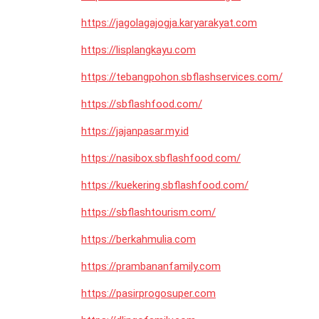
https://jagolagajogja.karyarakyat.com
https://lisplangkayu.com
https://tebangpohon.sbflashservices.com/
https://sbflashfood.com/
https://jajanpasar.my.id
https://nasibox.sbflashfood.com/
https://kuekering.sbflashfood.com/
https://sbflashtourism.com/
https://berkahmulia.com
https://prambananfamily.com
https://pasirprogosuper.com