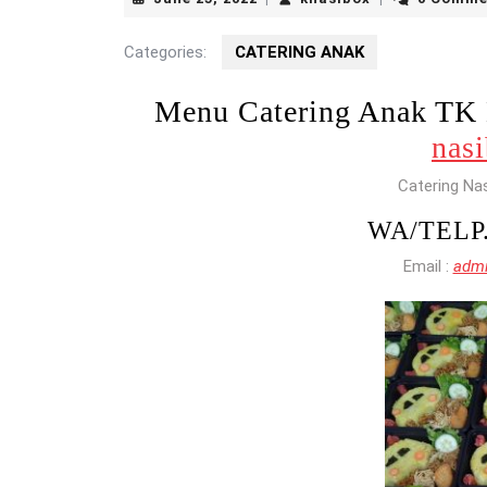
25,
2022
Categories:
CATERING ANAK
Menu Catering Anak TK
nas
Catering Na
WA/TELP
Email :
admi