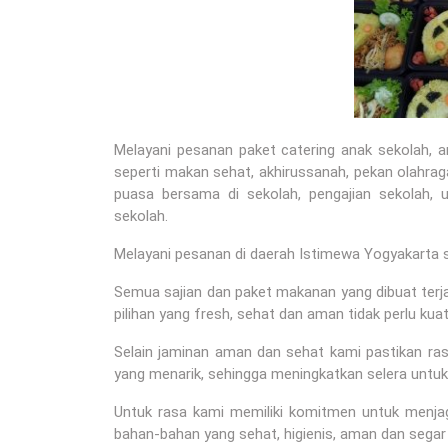
Melayani pesanan paket catering anak sekolah, 
seperti makan sehat, akhirussanah, pekan olahraga
puasa bersama di sekolah, pengajian sekolah, u
sekolah.
Melayani pesanan di daerah Istimewa Yogyakarta s
Semua sajian dan paket makanan yang dibuat terja
pilihan yang fresh, sehat dan aman tidak perlu ku
Selain jaminan aman dan sehat kami pastikan r
yang menarik, sehingga meningkatkan selera unt
Untuk rasa kami memiliki komitmen untuk menj
bahan-bahan yang sehat, higienis, aman dan segar 