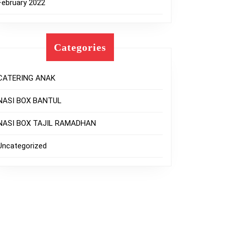
February 2022
Categories
CATERING ANAK
NASI BOX BANTUL
NASI BOX TAJIL RAMADHAN
Uncategorized