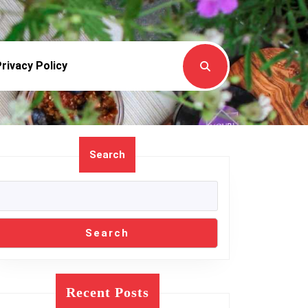
rivacy Policy
Search
Search
Recent Posts