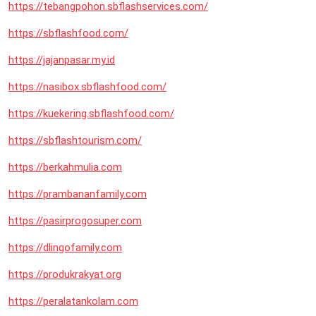
https://tebangpohon.sbflashservices.com/
https://sbflashfood.com/
https://jajanpasar.my.id
https://nasibox.sbflashfood.com/
https://kuekering.sbflashfood.com/
https://sbflashtourism.com/
https://berkahmulia.com
https://prambananfamily.com
https://pasirprogosuper.com
https://dlingofamily.com
https://produkrakyat.org
https://peralatankolam.com