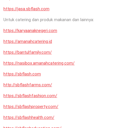
https://jasa.sbflash.com
Untuk catering dan produk makanan dan lainnya:
https://karyaanaknegeri.com
https://amanahcatering.id
https://bantulfamily.com/
https://nasibox.amanahcatering.com/
https://sbflash.com
http://sbflashfarms.com/
https://sbflashfashion.com/
https://sbflashproperty.com/
https://sbflashhealth.com/