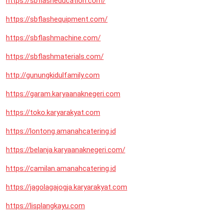
https://sbflasheducation.com/
https://sbflashequipment.com/
https://sbflashmachine.com/
https://sbflashmaterials.com/
http://gunungkidulfamily.com
https://garam.karyaanaknegeri.com
https://toko.karyarakyat.com
https://lontong.amanahcatering.id
https://belanja.karyaanaknegeri.com/
https://camilan.amanahcatering.id
https://jagolagajogja.karyarakyat.com
https://lisplangkayu.com