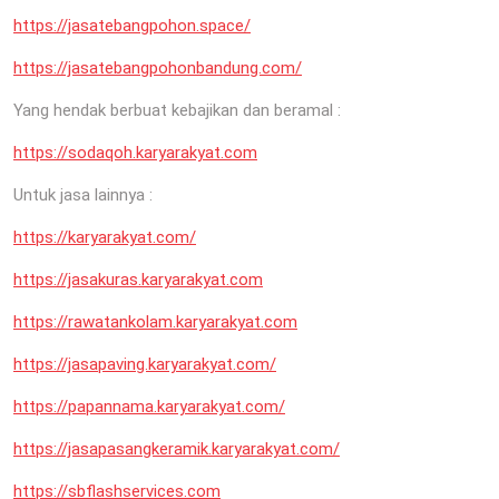
https://jasatebangpohon.space/
https://jasatebangpohonbandung.com/
Yang hendak berbuat kebajikan dan beramal :
https://sodaqoh.karyarakyat.com
Untuk jasa lainnya :
https://karyarakyat.com/
https://jasakuras.karyarakyat.com
https://rawatankolam.karyarakyat.com
https://jasapaving.karyarakyat.com/
https://papannama.karyarakyat.com/
https://jasapasangkeramik.karyarakyat.com/
https://sbflashservices.com