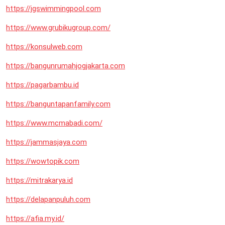
https://jgswimmingpool.com
https://www.grubikugroup.com/
https://konsulweb.com
https://bangunrumahjogjakarta.com
https://pagarbambu.id
https://banguntapanfamily.com
https://www.mcmabadi.com/
https://jammasjaya.com
https://wowtopik.com
https://mitrakarya.id
https://delapanpuluh.com
https://afia.my.id/