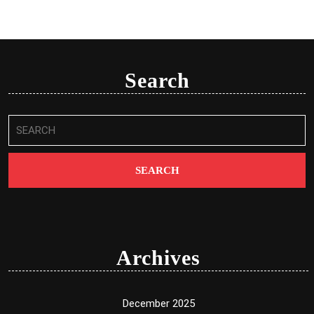
Search
Search
for:
Archives
December 2025