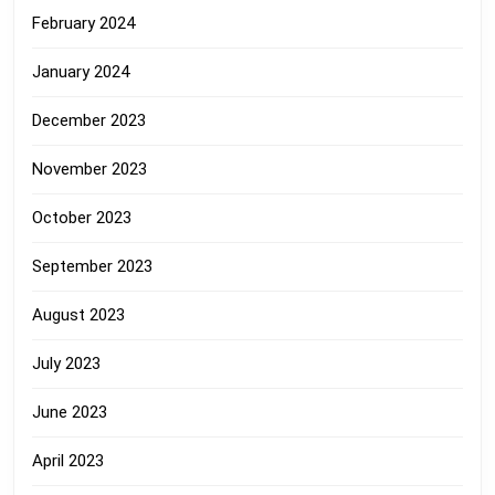
February 2024
January 2024
December 2023
November 2023
October 2023
September 2023
August 2023
July 2023
June 2023
April 2023