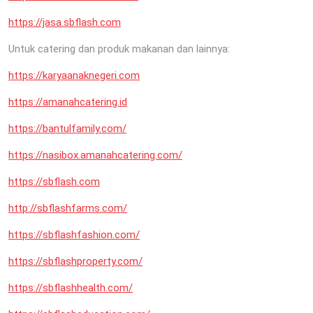
https://jasa.sbflash.com
Untuk catering dan produk makanan dan lainnya:
https://karyaanaknegeri.com
https://amanahcatering.id
https://bantulfamily.com/
https://nasibox.amanahcatering.com/
https://sbflash.com
http://sbflashfarms.com/
https://sbflashfashion.com/
https://sbflashproperty.com/
https://sbflashhealth.com/