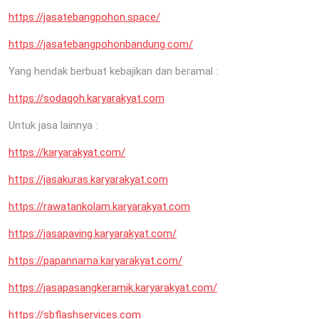
https://jasatebangpohon.space/
https://jasatebangpohonbandung.com/
Yang hendak berbuat kebajikan dan beramal :
https://sodaqoh.karyarakyat.com
Untuk jasa lainnya :
https://karyarakyat.com/
https://jasakuras.karyarakyat.com
https://rawatankolam.karyarakyat.com
https://jasapaving.karyarakyat.com/
https://papannama.karyarakyat.com/
https://jasapasangkeramik.karyarakyat.com/
https://sbflashservices.com