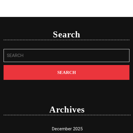
Search
Search
for:
Archives
December 2025