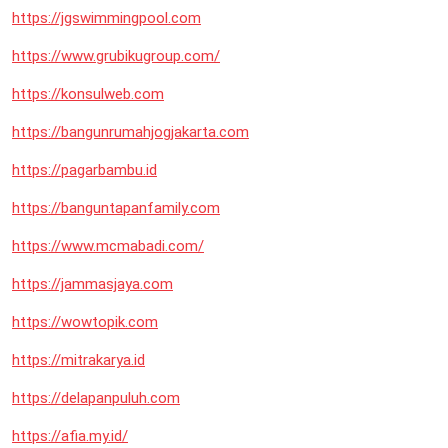
https://jgswimmingpool.com
https://www.grubikugroup.com/
https://konsulweb.com
https://bangunrumahjogjakarta.com
https://pagarbambu.id
https://banguntapanfamily.com
https://www.mcmabadi.com/
https://jammasjaya.com
https://wowtopik.com
https://mitrakarya.id
https://delapanpuluh.com
https://afia.my.id/