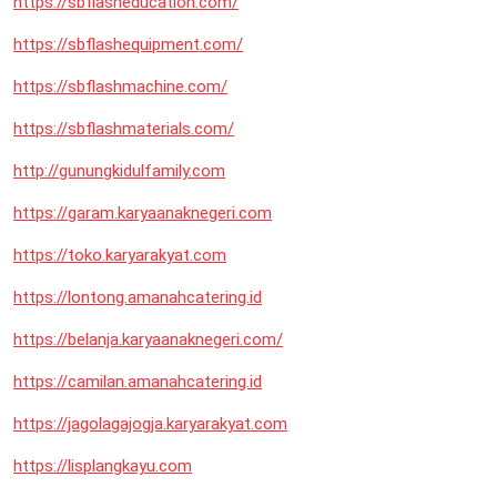
https://sbflasheducation.com/
https://sbflashequipment.com/
https://sbflashmachine.com/
https://sbflashmaterials.com/
http://gunungkidulfamily.com
https://garam.karyaanaknegeri.com
https://toko.karyarakyat.com
https://lontong.amanahcatering.id
https://belanja.karyaanaknegeri.com/
https://camilan.amanahcatering.id
https://jagolagajogja.karyarakyat.com
https://lisplangkayu.com