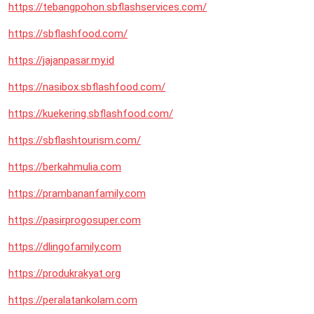
https://tebangpohon.sbflashservices.com/
https://sbflashfood.com/
https://jajanpasar.my.id
https://nasibox.sbflashfood.com/
https://kuekering.sbflashfood.com/
https://sbflashtourism.com/
https://berkahmulia.com
https://prambananfamily.com
https://pasirprogosuper.com
https://dlingofamily.com
https://produkrakyat.org
https://peralatankolam.com