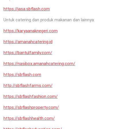
https://jasa.sbflash.com
Untuk catering dan produk makanan dan lainnya:
https://karyaanaknegeri.com
https://amanahcatering.id
https://bantulfamily.com/
https://nasibox.amanahcatering.com/
https://sbflash.com
http://sbflashfarms.com/
https://sbflashfashion.com/
https://sbflashproperty.com/
https://sbflashhealth.com/