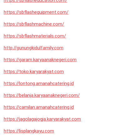
https://sbflasheducation.com/
https://sbflashequipment.com/
https://sbflashmachine.com/
https://sbflashmaterials.com/
http://gunungkidulfamily.com
https://garam.karyaanaknegeri.com
https://toko.karyarakyat.com
https://lontong.amanahcatering.id
https://belanja.karyaanaknegeri.com/
https://camilan.amanahcatering.id
https://jagolagajogja.karyarakyat.com
https://lisplangkayu.com