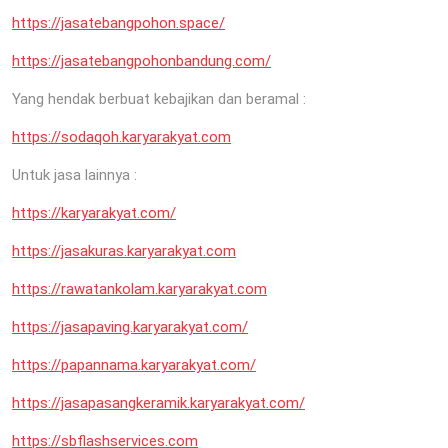
https://jasatebangpohon.space/
https://jasatebangpohonbandung.com/
Yang hendak berbuat kebajikan dan beramal :
https://sodaqoh.karyarakyat.com
Untuk jasa lainnya :
https://karyarakyat.com/
https://jasakuras.karyarakyat.com
https://rawatankolam.karyarakyat.com
https://jasapaving.karyarakyat.com/
https://papannama.karyarakyat.com/
https://jasapasangkeramik.karyarakyat.com/
https://sbflashservices.com