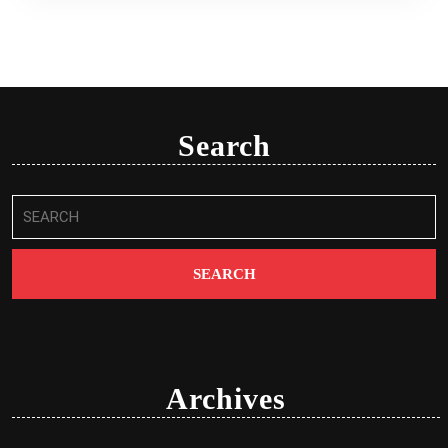
Search
Search
for:
Archives