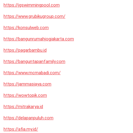
https://jgswimmingpool.com
https://www.grubikugroup.com/
https://konsulweb.com
https://bangunrumahjogjakarta.com
https://pagarbambu.id
https://banguntapanfamily.com
https://www.mcmabadi.com/
https://jammasjaya.com
https://wowtopik.com
https://mitrakarya.id
https://delapanpuluh.com
https://afia.my.id/