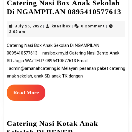
Catering Nasi Box Anak Sekolah
Ca
Di NGAMPILAN 0895410577613
Na
July
knasibox
July 26, 2022
knasibox
0 Comment
|
|
|
Bo
26,
3:02 am
An
2022
Catering Nasi Box Anak Sekolah Di NGAMPILAN
Se
0895410577613 – nasibox.my.id Catering Nasi Bento Anak
Di
SD Jogja WA/TELP. 0895410577613 Email
NG
:
admin@amanahcatering.id
Melayani pesanan paket catering
08
anak sekolah, anak SD, anak TK dengan
Read
Read More
More
Catering Nasi Kotak Anak