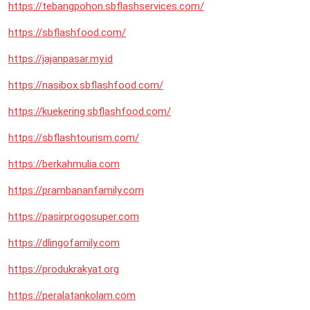
https://tebangpohon.sbflashservices.com/
https://sbflashfood.com/
https://jajanpasar.my.id
https://nasibox.sbflashfood.com/
https://kuekering.sbflashfood.com/
https://sbflashtourism.com/
https://berkahmulia.com
https://prambananfamily.com
https://pasirprogosuper.com
https://dlingofamily.com
https://produkrakyat.org
https://peralatankolam.com