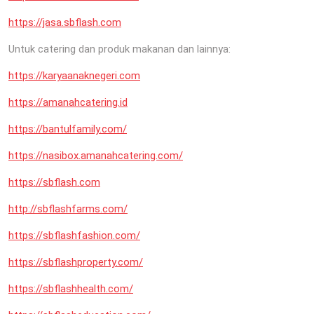
https://jasa.sbflash.com
Untuk catering dan produk makanan dan lainnya:
https://karyaanaknegeri.com
https://amanahcatering.id
https://bantulfamily.com/
https://nasibox.amanahcatering.com/
https://sbflash.com
http://sbflashfarms.com/
https://sbflashfashion.com/
https://sbflashproperty.com/
https://sbflashhealth.com/