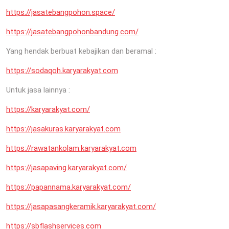
https://jasatebangpohon.space/
https://jasatebangpohonbandung.com/
Yang hendak berbuat kebajikan dan beramal :
https://sodaqoh.karyarakyat.com
Untuk jasa lainnya :
https://karyarakyat.com/
https://jasakuras.karyarakyat.com
https://rawatankolam.karyarakyat.com
https://jasapaving.karyarakyat.com/
https://papannama.karyarakyat.com/
https://jasapasangkeramik.karyarakyat.com/
https://sbflashservices.com