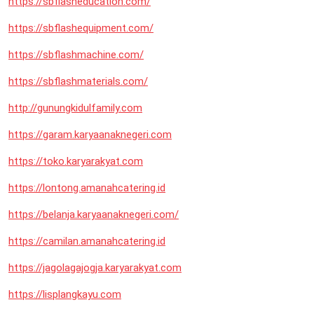
https://sbflasheducation.com/
https://sbflashequipment.com/
https://sbflashmachine.com/
https://sbflashmaterials.com/
http://gunungkidulfamily.com
https://garam.karyaanaknegeri.com
https://toko.karyarakyat.com
https://lontong.amanahcatering.id
https://belanja.karyaanaknegeri.com/
https://camilan.amanahcatering.id
https://jagolagajogja.karyarakyat.com
https://lisplangkayu.com