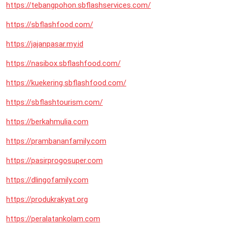
https://tebangpohon.sbflashservices.com/
https://sbflashfood.com/
https://jajanpasar.my.id
https://nasibox.sbflashfood.com/
https://kuekering.sbflashfood.com/
https://sbflashtourism.com/
https://berkahmulia.com
https://prambananfamily.com
https://pasirprogosuper.com
https://dlingofamily.com
https://produkrakyat.org
https://peralatankolam.com