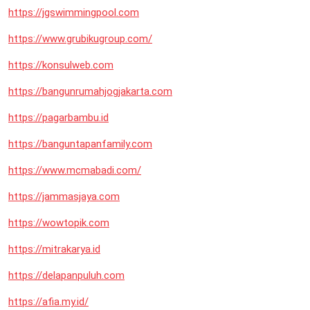
https://jgswimmingpool.com
https://www.grubikugroup.com/
https://konsulweb.com
https://bangunrumahjogjakarta.com
https://pagarbambu.id
https://banguntapanfamily.com
https://www.mcmabadi.com/
https://jammasjaya.com
https://wowtopik.com
https://mitrakarya.id
https://delapanpuluh.com
https://afia.my.id/