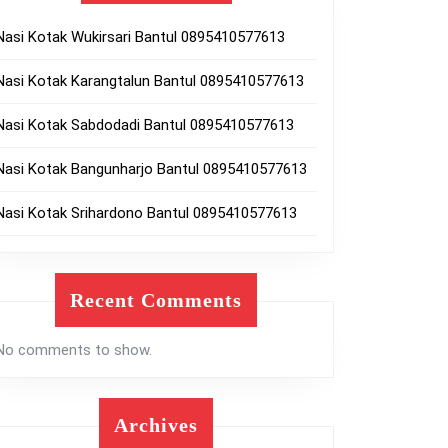
Nasi Kotak Wukirsari Bantul 0895410577613
Nasi Kotak Karangtalun Bantul 0895410577613
Nasi Kotak Sabdodadi Bantul 0895410577613
Nasi Kotak Bangunharjo Bantul 0895410577613
Nasi Kotak Srihardono Bantul 0895410577613
Recent Comments
No comments to show.
Archives