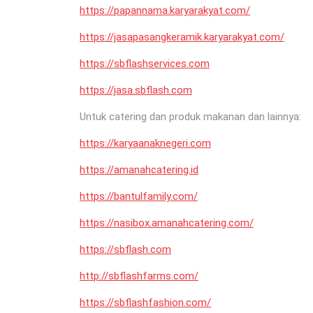
https://papannama.karyarakyat.com/
https://jasapasangkeramik.karyarakyat.com/
https://sbflashservices.com
https://jasa.sbflash.com
Untuk catering dan produk makanan dan lainnya:
https://karyaanaknegeri.com
https://amanahcatering.id
https://bantulfamily.com/
https://nasibox.amanahcatering.com/
https://sbflash.com
http://sbflashfarms.com/
https://sbflashfashion.com/