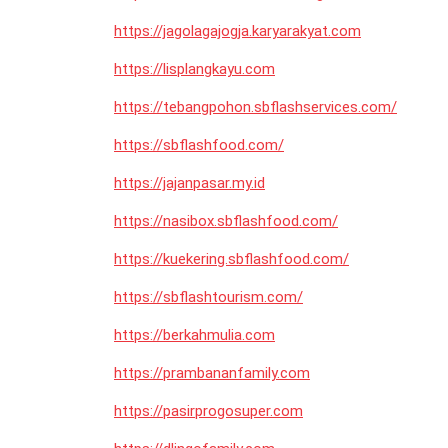
https://jagolagajogja.karyarakyat.com
https://lisplangkayu.com
https://tebangpohon.sbflashservices.com/
https://sbflashfood.com/
https://jajanpasar.my.id
https://nasibox.sbflashfood.com/
https://kuekering.sbflashfood.com/
https://sbflashtourism.com/
https://berkahmulia.com
https://prambananfamily.com
https://pasirprogosuper.com