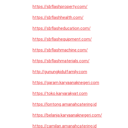
https://sbflashproperty.com/
https://sbflashhealth.com/
https://sbflasheducation.com/
https://sbflashequipment.com/
https://sbflashmachine.com/
https://sbflashmaterials.com/
http://gunungkidulfamily.com
https://garam.karyaanaknegeri.com
https://toko.karyarakyat.com
https://lontong.amanahcatering.id
https://belanja.karyaanaknegeri.com/
https://camilan.amanahcatering.id