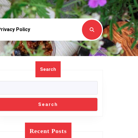
rivacy Policy
Search
Search
Recent Posts