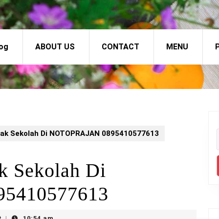
og
ABOUT US
CONTACT
MENU
P
Anak Sekolah Di NOTOPRAJAN 0895410577613
k Sekolah Di
5410577613
t
10:54 am
|