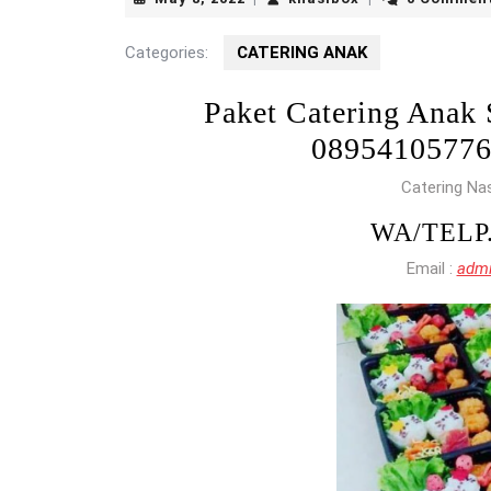
8,
2022
Categories:
CATERING ANAK
Paket Catering Ana
0895410577
Catering Na
WA/TELP
Email :
admi