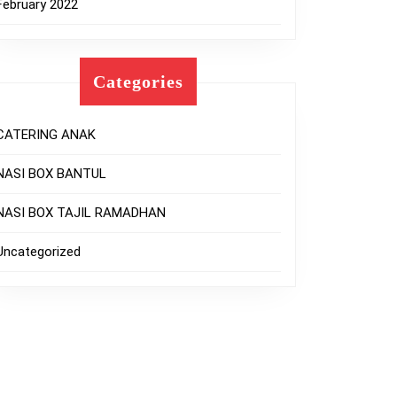
February 2022
Categories
CATERING ANAK
NASI BOX BANTUL
NASI BOX TAJIL RAMADHAN
Uncategorized