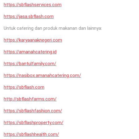
https://sbflashservices.com
https://jasa.sbflash.com
Untuk catering dan produk makanan dan lainnya:
https://karyaanaknegeri.com
https://amanahcatering.id
https://bantulfamily.com/
https://nasibox.amanahcatering.com/
https://sbflash.com
http://sbflashfarms.com/
https://sbflashfashion.com/
https://sbflashproperty.com/
https://sbflashhealth.com/