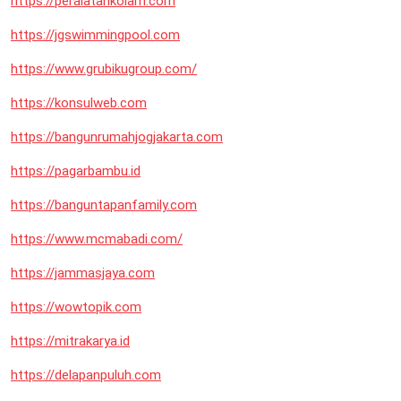
https://peralatankolam.com
https://jgswimmingpool.com
https://www.grubikugroup.com/
https://konsulweb.com
https://bangunrumahjogjakarta.com
https://pagarbambu.id
https://banguntapanfamily.com
https://www.mcmabadi.com/
https://jammasjaya.com
https://wowtopik.com
https://mitrakarya.id
https://delapanpuluh.com