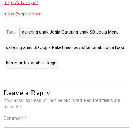
https://afia.my.id/
https://sopink.my.id
Tags:
catering anak Jogja Catering anak SD Jogja Menu
catering anak SD Jogja Paket nasi box ultah anak Jogja Nasi
bento untuk anak di Jogja
Leave a Reply
Your email address will not be published.
Required fields are
marked
*
Comment
*