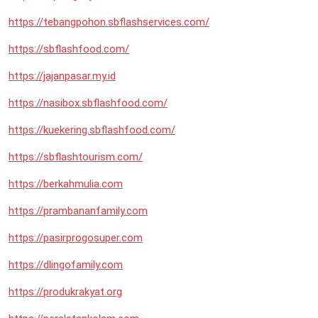
https://tebangpohon.sbflashservices.com/
https://sbflashfood.com/
https://jajanpasar.my.id
https://nasibox.sbflashfood.com/
https://kuekering.sbflashfood.com/
https://sbflashtourism.com/
https://berkahmulia.com
https://prambananfamily.com
https://pasirprogosuper.com
https://dlingofamily.com
https://produkrakyat.org