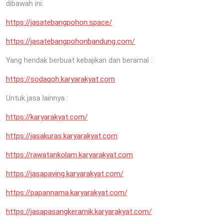
dibawah ini:
https://jasatebangpohon.space/
https://jasatebangpohonbandung.com/
Yang hendak berbuat kebajikan dan beramal :
https://sodaqoh.karyarakyat.com
Untuk jasa lainnya :
https://karyarakyat.com/
https://jasakuras.karyarakyat.com
https://rawatankolam.karyarakyat.com
https://jasapaving.karyarakyat.com/
https://papannama.karyarakyat.com/
https://jasapasangkeramik.karyarakyat.com/