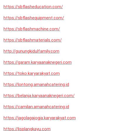
https://sbflasheducation.com/
https://sbflashequipment.com/
https://sbflashmachine.com/
https://sbflashmaterials.com/
http://gunungkidulfamily.com
https://garam.karyaanaknegeri.com
https://toko.karyarakyat.com
https://lontong.amanahcatering.id
https://belanja.karyaanaknegeri.com/
https://camilan.amanahcatering.id
https://jagolagajogja.karyarakyat.com
https://lisplangkayu.com