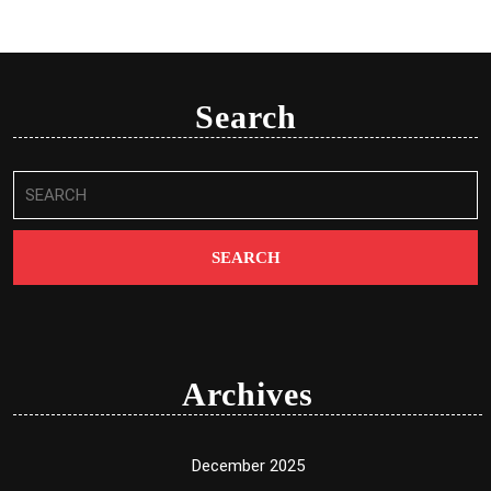
Search
Search
for:
Archives
December 2025