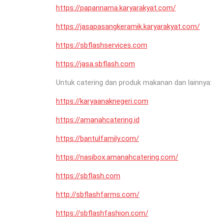
https://papannama.karyarakyat.com/
https://jasapasangkeramik.karyarakyat.com/
https://sbflashservices.com
https://jasa.sbflash.com
Untuk catering dan produk makanan dan lainnya:
https://karyaanaknegeri.com
https://amanahcatering.id
https://bantulfamily.com/
https://nasibox.amanahcatering.com/
https://sbflash.com
http://sbflashfarms.com/
https://sbflashfashion.com/