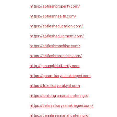
https://sbflashproperty.com/
https://sbflashhealth.com/
https://sbflasheducation.com/
https://sbflashequipment.com/
https://sbflashmachine.com/
https://sbflashmaterials.com/
http://gunungkidulfamily.com
https://garam.karyaanaknegeri.com
https://toko.karyarakyat.com
https://lontong.amanahcatering.id
https://belanja.karyaanaknegeri.com/
https://camilan.amanahcatering.id