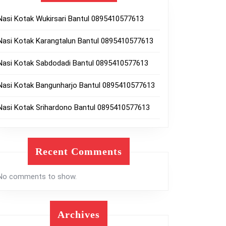
Nasi Kotak Wukirsari Bantul 0895410577613
Nasi Kotak Karangtalun Bantul 0895410577613
Nasi Kotak Sabdodadi Bantul 0895410577613
Nasi Kotak Bangunharjo Bantul 0895410577613
Nasi Kotak Srihardono Bantul 0895410577613
Recent Comments
No comments to show.
Archives