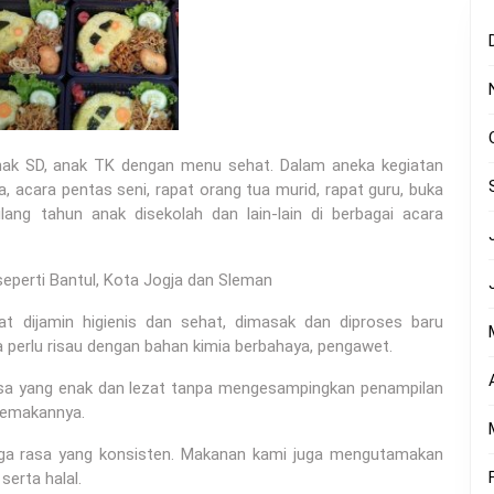
anak SD, anak TK dengan menu sehat. Dalam aneka kegiatan
, acara pentas seni, rapat orang tua murid, rapat guru, buka
lang tahun anak disekolah dan lain-lain di berbagai acara
eperti Bantul, Kota Jogja dan Sleman
 dijamin higienis dan sehat, dimasak dan diproses baru
a perlu risau dengan bahan kimia berbahaya, pengawet.
rasa yang enak dan lezat tanpa mengesampingkan penampilan
memakannya.
aga rasa yang konsisten. Makanan kami juga mengutamakan
serta halal.