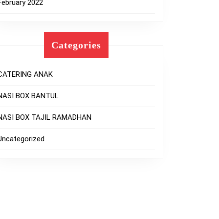
February 2022
Categories
CATERING ANAK
NASI BOX BANTUL
NASI BOX TAJIL RAMADHAN
Uncategorized