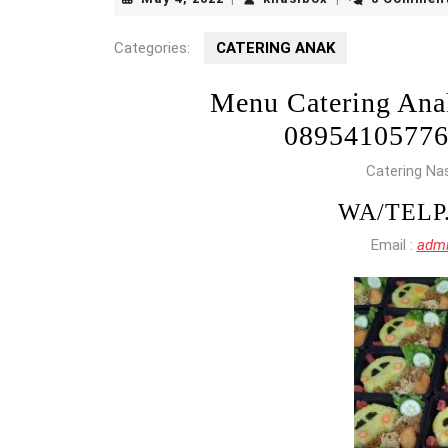
4,
2022
Categories:
CATERING ANAK
Menu Catering A
0895410577
Catering Na
WA/TELP
Email :
admi