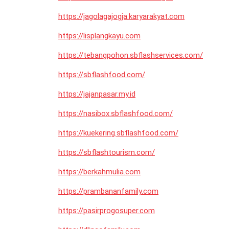
https://jagolagajogja.karyarakyat.com
https://lisplangkayu.com
https://tebangpohon.sbflashservices.com/
https://sbflashfood.com/
https://jajanpasar.my.id
https://nasibox.sbflashfood.com/
https://kuekering.sbflashfood.com/
https://sbflashtourism.com/
https://berkahmulia.com
https://prambananfamily.com
https://pasirprogosuper.com