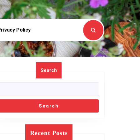
rivacy Policy
Search
Search
Recent Posts