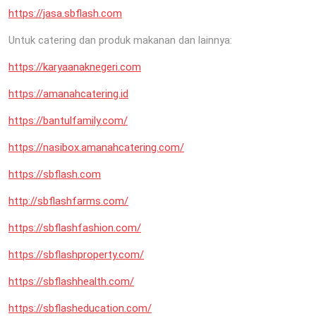
https://jasa.sbflash.com
Untuk catering dan produk makanan dan lainnya:
https://karyaanaknegeri.com
https://amanahcatering.id
https://bantulfamily.com/
https://nasibox.amanahcatering.com/
https://sbflash.com
http://sbflashfarms.com/
https://sbflashfashion.com/
https://sbflashproperty.com/
https://sbflashhealth.com/
https://sbflasheducation.com/