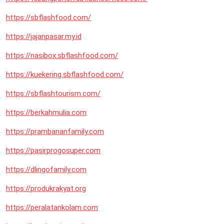
https://sbflashfood.com/
https://jajanpasar.my.id
https://nasibox.sbflashfood.com/
https://kuekering.sbflashfood.com/
https://sbflashtourism.com/
https://berkahmulia.com
https://prambananfamily.com
https://pasirprogosuper.com
https://dlingofamily.com
https://produkrakyat.org
https://peralatankolam.com