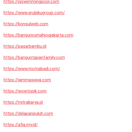
https://jgswimmingpool.com
https://www.grubikugroup.com/
https://konsulweb.com
https://bangunrumahjogjakarta.com
https://pagarbambu.id
https://banguntapanfamily.com
https://www.mcmabadi.com/
https://jammasjaya.com
https://wowtopik.com
https://mitrakarya.id
https://delapanpuluh.com
https://afia.my.id/