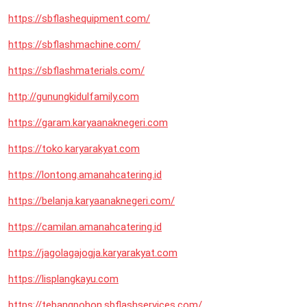
https://sbflashequipment.com/
https://sbflashmachine.com/
https://sbflashmaterials.com/
http://gunungkidulfamily.com
https://garam.karyaanaknegeri.com
https://toko.karyarakyat.com
https://lontong.amanahcatering.id
https://belanja.karyaanaknegeri.com/
https://camilan.amanahcatering.id
https://jagolagajogja.karyarakyat.com
https://lisplangkayu.com
https://tebangpohon.sbflashservices.com/