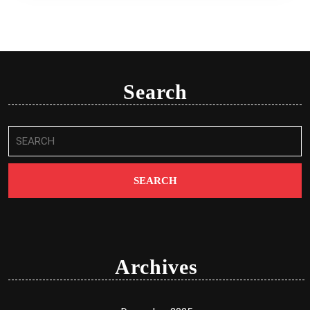
Search
Search
for:
Archives