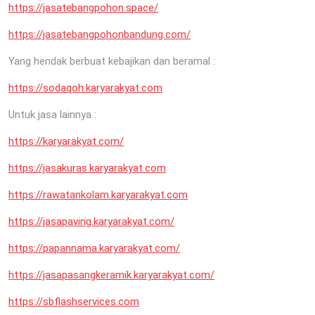
https://jasatebangpohon.space/
https://jasatebangpohonbandung.com/
Yang hendak berbuat kebajikan dan beramal :
https://sodaqoh.karyarakyat.com
Untuk jasa lainnya :
https://karyarakyat.com/
https://jasakuras.karyarakyat.com
https://rawatankolam.karyarakyat.com
https://jasapaving.karyarakyat.com/
https://papannama.karyarakyat.com/
https://jasapasangkeramik.karyarakyat.com/
https://sbflashservices.com