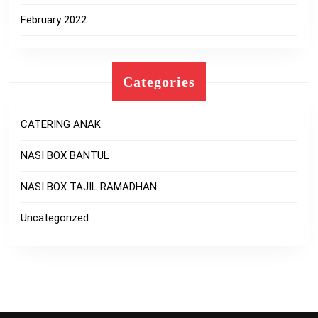
February 2022
Categories
CATERING ANAK
NASI BOX BANTUL
NASI BOX TAJIL RAMADHAN
Uncategorized