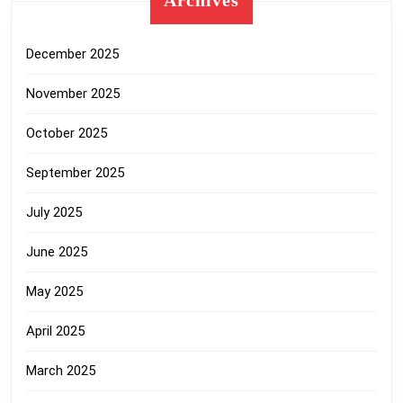
Archives
December 2025
November 2025
October 2025
September 2025
July 2025
June 2025
May 2025
April 2025
March 2025