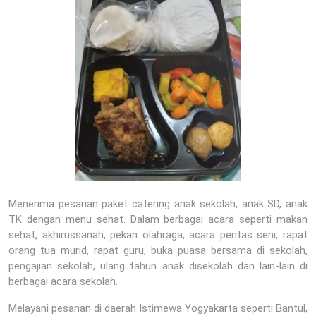
Menerima pesanan paket catering anak sekolah, anak SD, anak
TK dengan menu sehat. Dalam berbagai acara seperti makan
sehat, akhirussanah, pekan olahraga, acara pentas seni, rapat
orang tua murid, rapat guru, buka puasa bersama di sekolah,
pengajian sekolah, ulang tahun anak disekolah dan lain-lain di
berbagai acara sekolah.
Melayani pesanan di daerah Istimewa Yogyakarta seperti Bantul,