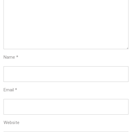
Name
*
Email
*
Website