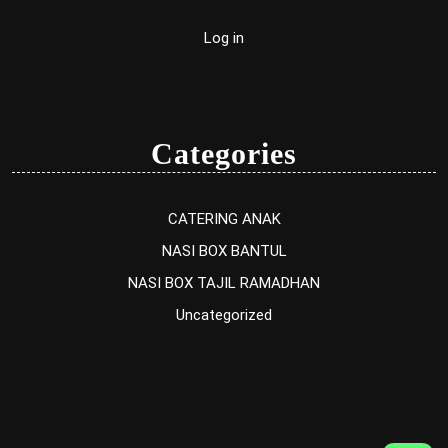
Log in
Categories
CATERING ANAK
NASI BOX BANTUL
NASI BOX TAJIL RAMADHAN
Uncategorized