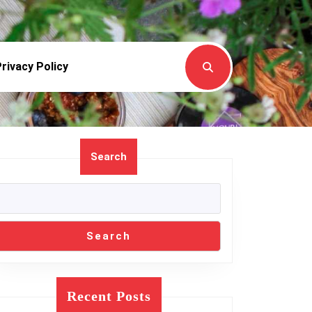
rivacy Policy
Search
Search
Recent Posts