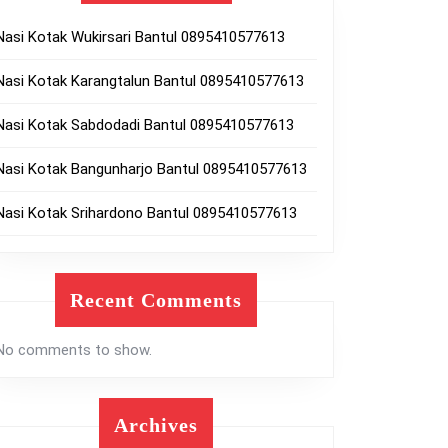
Nasi Kotak Wukirsari Bantul 0895410577613
Nasi Kotak Karangtalun Bantul 0895410577613
Nasi Kotak Sabdodadi Bantul 0895410577613
Nasi Kotak Bangunharjo Bantul 0895410577613
Nasi Kotak Srihardono Bantul 0895410577613
Recent Comments
No comments to show.
Archives