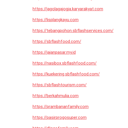
https://jagolagajogja.karyarakyat.com
https://lisplangkayu.com
https://tebangpohon.sbflashservices.com/
https://sbflashfood.com/
https://jajanpasar.my.id
https://nasibox.sbflashfood.com/
https://kuekering.sbflashfood.com/
https://sbflashtourism.com/
https://berkahmulia.com
https://prambananfamily.com
https://pasirprogosuper.com