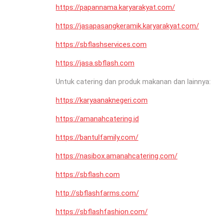
https://papannama.karyarakyat.com/
https://jasapasangkeramik.karyarakyat.com/
https://sbflashservices.com
https://jasa.sbflash.com
Untuk catering dan produk makanan dan lainnya:
https://karyaanaknegeri.com
https://amanahcatering.id
https://bantulfamily.com/
https://nasibox.amanahcatering.com/
https://sbflash.com
http://sbflashfarms.com/
https://sbflashfashion.com/