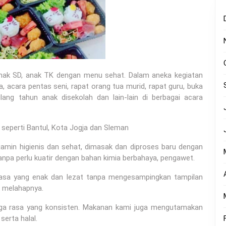
anak SD, anak TK dengan menu sehat. Dalam aneka kegiatan
, acara pentas seni, rapat orang tua murid, rapat guru, buka
lang tahun anak disekolah dan lain-lain di berbagai acara
seperti Bantul, Kota Jogja dan Sleman
amin higienis dan sehat, dimasak dan diproses baru dengan
anpa perlu kuatir dengan bahan kimia berbahaya, pengawet.
 rasa yang enak dan lezat tanpa mengesampingkan tampilan
k melahapnya.
aga rasa yang konsisten. Makanan kami juga mengutamakan
serta halal.