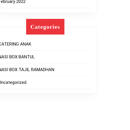
February 2022
Categories
CATERING ANAK
NASI BOX BANTUL
NASI BOX TAJIL RAMADHAN
Uncategorized