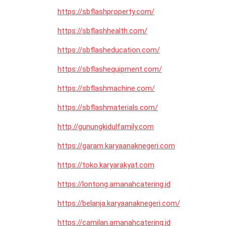
https://sbflashproperty.com/
https://sbflashhealth.com/
https://sbflasheducation.com/
https://sbflashequipment.com/
https://sbflashmachine.com/
https://sbflashmaterials.com/
http://gunungkidulfamily.com
https://garam.karyaanaknegeri.com
https://toko.karyarakyat.com
https://lontong.amanahcatering.id
https://belanja.karyaanaknegeri.com/
https://camilan.amanahcatering.id