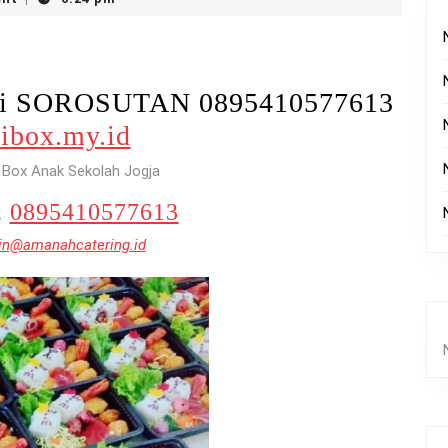
 Di SOROSUTAN 0895410577613
ibox.my.id
 Box Anak Sekolah Jogja
.
0895410577613
n@amanahcatering.id