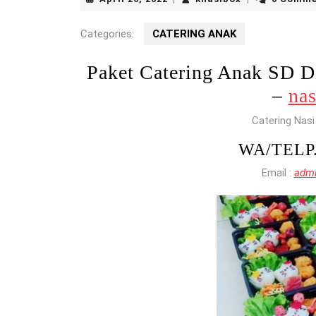
26,
2022
Categories:
CATERING ANAK
Paket Catering Anak SD
–
nas
Catering Nasi
WA/TELP
Email :
admi