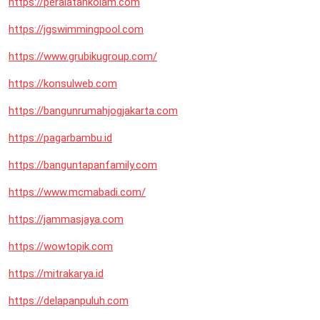
https://peralatankolam.com
https://jgswimmingpool.com
https://www.grubikugroup.com/
https://konsulweb.com
https://bangunrumahjogjakarta.com
https://pagarbambu.id
https://banguntapanfamily.com
https://www.mcmabadi.com/
https://jammasjaya.com
https://wowtopik.com
https://mitrakarya.id
https://delapanpuluh.com