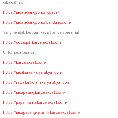
dibawah ini:
https://jasatebangpohon.space/
https://jasatebangpohonbandung.com/
Yang hendak berbuat kebajikan dan beramal :
https://sodaqoh.karyarakyat.com
Untuk jasa lainnya :
https://karyarakyat.com/
https://jasakuras.karyarakyat.com
https://rawatankolam.karyarakyat.com
https://jasapaving.karyarakyat.com/
https://papannama.karyarakyat.com/
https://jasapasangkeramik.karyarakyat.com/