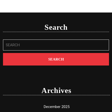
Search
Search
for:
Archives
December 2025