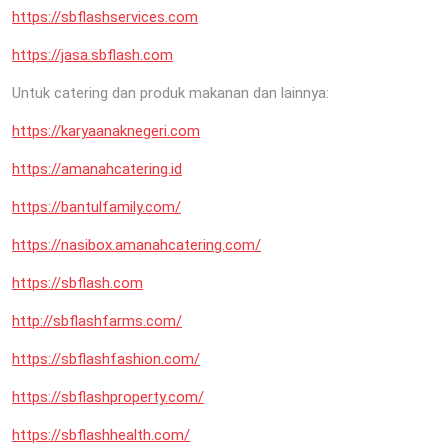
https://sbflashservices.com
https://jasa.sbflash.com
Untuk catering dan produk makanan dan lainnya:
https://karyaanaknegeri.com
https://amanahcatering.id
https://bantulfamily.com/
https://nasibox.amanahcatering.com/
https://sbflash.com
http://sbflashfarms.com/
https://sbflashfashion.com/
https://sbflashproperty.com/
https://sbflashhealth.com/