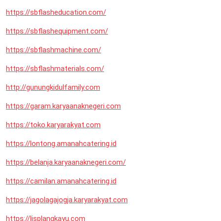
https://sbflasheducation.com/
https://sbflashequipment.com/
https://sbflashmachine.com/
https://sbflashmaterials.com/
http://gunungkidulfamily.com
https://garam.karyaanaknegeri.com
https://toko.karyarakyat.com
https://lontong.amanahcatering.id
https://belanja.karyaanaknegeri.com/
https://camilan.amanahcatering.id
https://jagolagajogja.karyarakyat.com
https://lisplangkayu.com