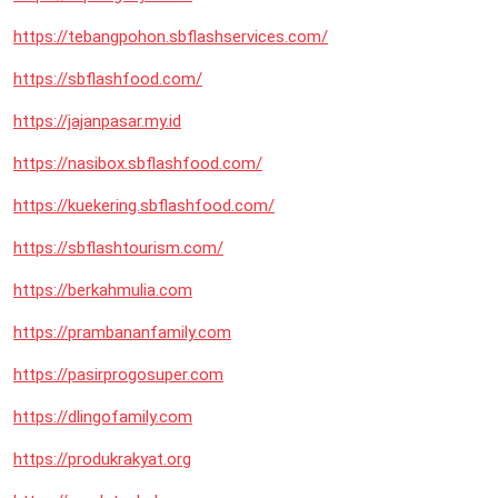
https://tebangpohon.sbflashservices.com/
https://sbflashfood.com/
https://jajanpasar.my.id
https://nasibox.sbflashfood.com/
https://kuekering.sbflashfood.com/
https://sbflashtourism.com/
https://berkahmulia.com
https://prambananfamily.com
https://pasirprogosuper.com
https://dlingofamily.com
https://produkrakyat.org